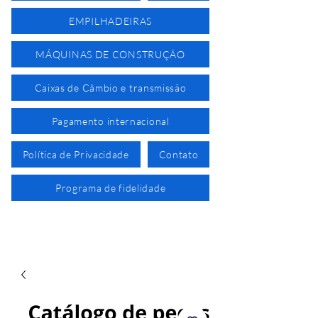
EMPILHADEIRAS
MÁQUINAS DE CONSTRUÇÃO
Caixas de Câmbio e transmissão
Pagamento internacional
Política de Privacidade
Contato
Programa de fidelidade