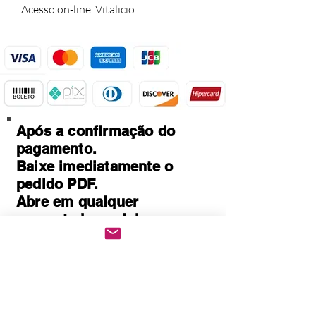
Acesso on-line Vitalicio
Após a confirmação do
pagamento.
Baixe imediatamente o
pedido PDF.
Abre em qualquer
computador, celular,
notebook e leitores de
notebook.
Prático e rápido, pode ser
impresso