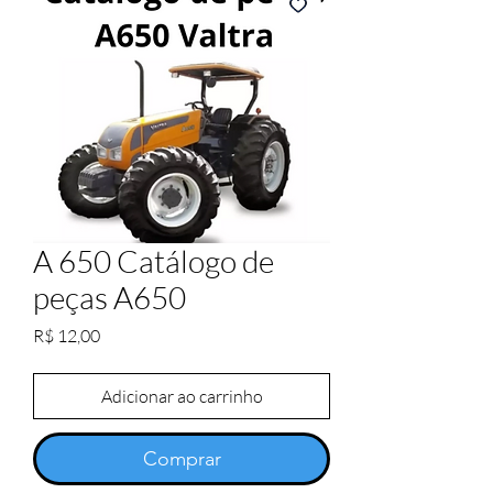
A 650 Catálogo de
peças A650
Preço
R$ 12,00
Adicionar ao carrinho
Comprar