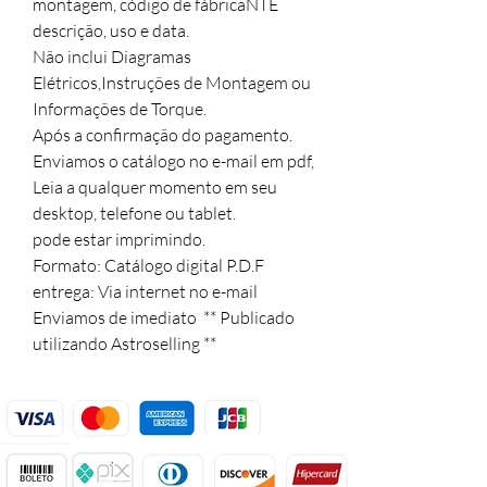
montagem, código de fábricaNTE

descrição, uso e data.

Não inclui Diagramas 
Elétricos,Instruções de Montagem ou 
Informações de Torque.

Após a confirmação do pagamento.

Enviamos o catálogo no e-mail em pdf,  

Leia a qualquer momento em seu 
desktop, telefone ou tablet.

pode estar imprimindo.

Formato: Catálogo digital P.D.F

entrega: Via internet no e-mail

Enviamos de imediato  ** Publicado 
utilizando Astroselling **