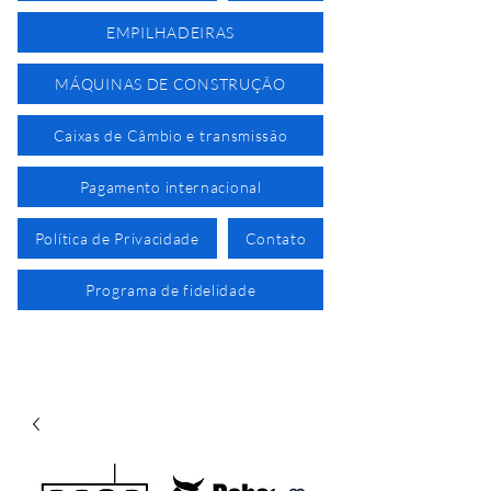
EMPILHADEIRAS
MÁQUINAS DE CONSTRUÇÃO
Caixas de Câmbio e transmissão
Pagamento internacional
Política de Privacidade
Contato
Programa de fidelidade