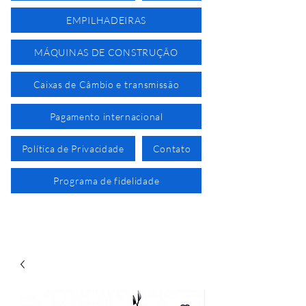
EMPILHADEIRAS
MÁQUINAS DE CONSTRUÇÃO
Caixas de Câmbio e transmissão
Pagamento internacional
Política de Privacidade
Contato
Programa de fidelidade