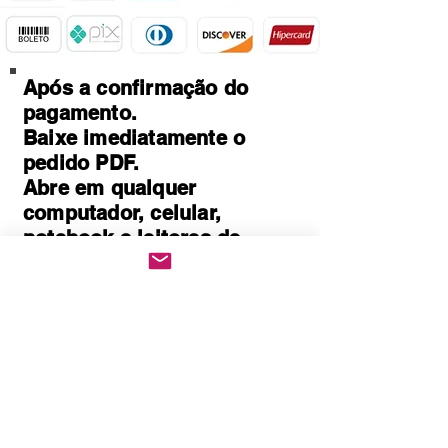
Após a confirmação do
pagamento.
Baixe imediatamente o
pedido PDF.
Abre em qualquer
computador, celular,
notebook e leitores de
notebook.
Prático e rápido, pode ser
impresso
Quem Somos