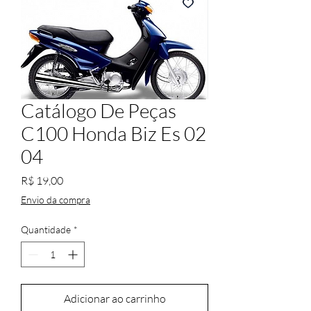
Catálogo De Peças
C100 Honda Biz Es 02
04
Preço
R$ 19,00
Envio da compra
Quantidade
*
Adicionar ao carrinho