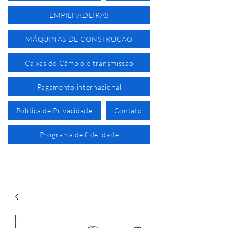
EMPILHADEIRAS
MÁQUINAS DE CONSTRUÇÃO
Caixas de Câmbio e transmissão
Pagamento internacional
Política de Privacidade
Contato
Programa de fidelidade