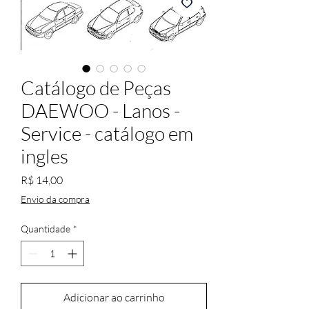
Catálogo de Peças
DAEWOO - Lanos -
Service - catálogo em
ingles
Preço
R$ 14,00
Envio da compra
Quantidade
*
Adicionar ao carrinho