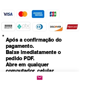
Após a confirmação do
pagamento.
Baixe imediatamente o
pedido PDF.
Abre em qualquer
computador, celular,
notebook e leitores de
notebook.
Prático e rápido, pode ser
impresso