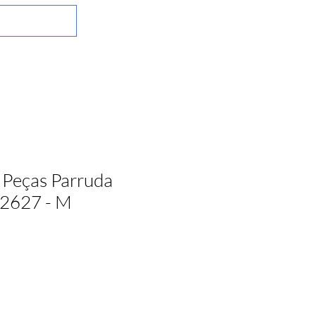
 Peças Parruda
 2627 - M