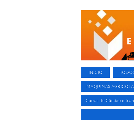
INíCIO
TODO
MÁQUINAS AGRICOLA
Caixas de Câmbio e tra