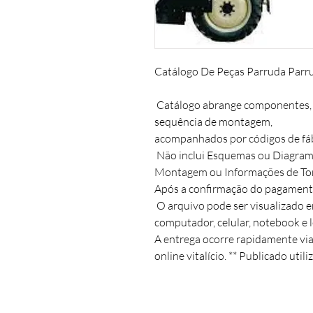
Catálogo De Peças Parruda Parr
 Catálogo abrange componentes, p
sequência de montagem, 

acompanhados por códigos de fábri
 Não inclui Esquemas ou Diagrama
Montagem ou Informações de Torq
Após a confirmação do pagamento
 O arquivo pode ser visualizado e
computador, celular, notebook e le
A entrega ocorre rapidamente vi
online vitalício. ** Publicado util