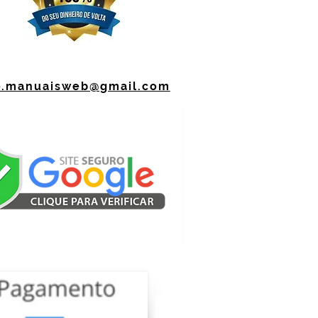
o.manuaisweb@gmail.com