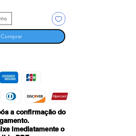
inho
Comprar
ós a confirmação do
gamento.
ixe imediatamente o