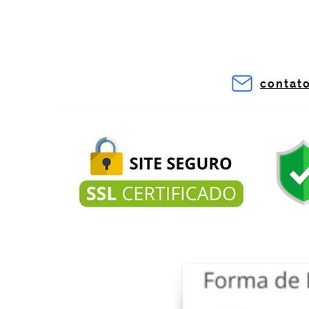
contat