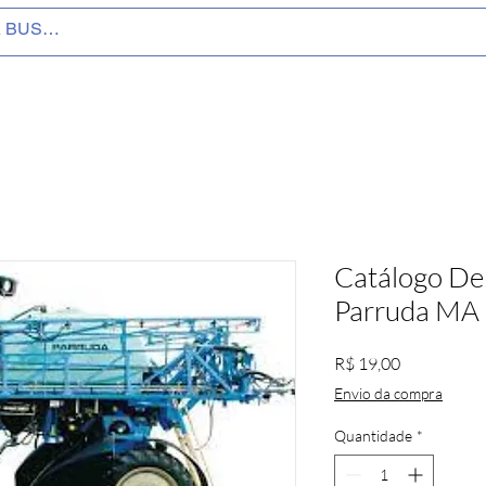
Catálogo De
Parruda MA
Preço
R$ 19,00
Envio da compra
Quantidade
*