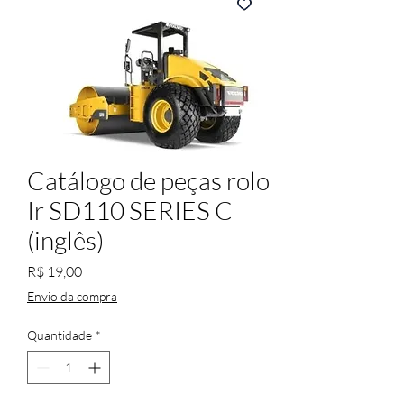
Catálogo de peças rolo
Ir SD110 SERIES C
(inglês)
Preço
R$ 19,00
Envio da compra
Quantidade
*