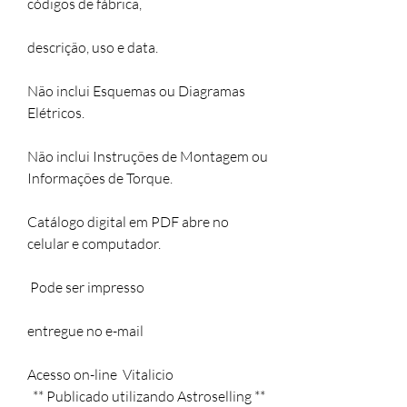
códigos de fábrica,

descrição, uso e data.

Não inclui Esquemas ou Diagramas 
Elétricos.

Não inclui Instruções de Montagem ou 
Informações de Torque.

Catálogo digital em PDF abre no 
celular e computador.

 Pode ser impresso

entregue no e-mail

Acesso on-line  Vitalicio 

  ** Publicado utilizando Astroselling **