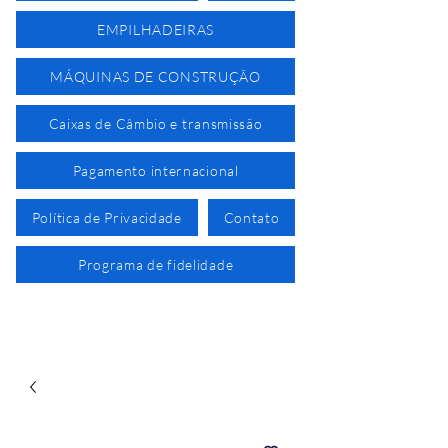
EMPILHADEIRAS
MÁQUINAS DE CONSTRUÇÃO
Caixas de Câmbio e transmissão
Pagamento internacional
Política de Privacidade
Contato
Programa de fidelidade