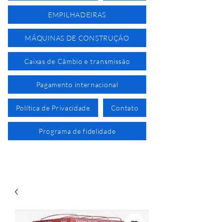
EMPILHADEIRAS
MÁQUINAS DE CONSTRUÇÃO
Caixas de Câmbio e transmissão
Pagamento internacional
Política de Privacidade
Contato
Programa de fidelidade