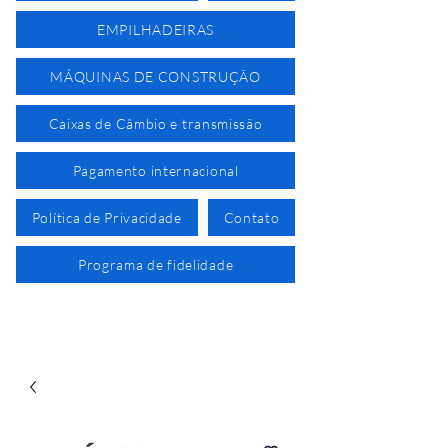
EMPILHADEIRAS
MÁQUINAS DE CONSTRUÇÃO
Caixas de Câmbio e transmissão
Pagamento internacional
Política de Privacidade
Contato
Programa de fidelidade