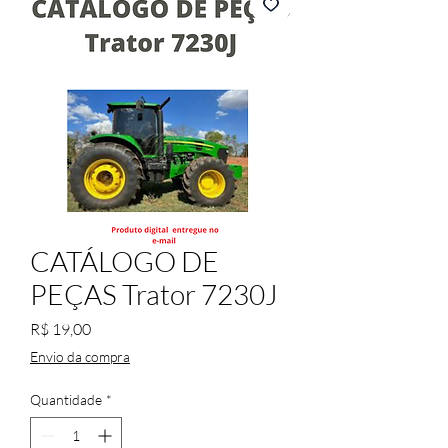
CATÁLOGO DE
PEÇAS Trator 7230J
Preço
R$ 19,00
Envio da compra
Quantidade
*