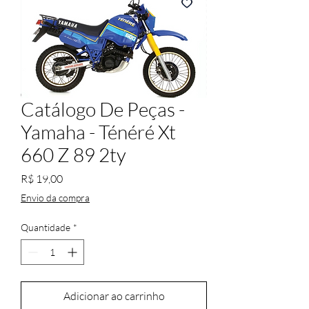
Catálogo De Peças -
Yamaha - Ténéré Xt
660 Z 89 2ty
Preço
R$ 19,00
Envio da compra
Quantidade
*
Adicionar ao carrinho