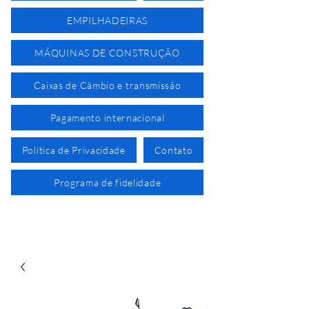
EMPILHADEIRAS
MÁQUINAS DE CONSTRUÇÃO
Caixas de Câmbio e transmissão
Pagamento internacional
Política de Privacidade
Contato
Programa de fidelidade