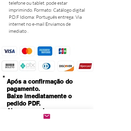
telefone ou tablet. pode estar
imprimindo. Formato: Catálogo digital
P.D.F Idioma: Português entrega: Via
internet no e-mail Enviamos de
imediato .
Após a confirmação do
pagamento.
Baixe imediatamente o
pedido PDF.
Abre em qualquer
computador, celular,
notebook e leitores de