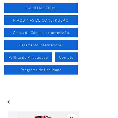
EMPILHADEIRAS
MÁQUINAS DE CONSTRUÇÃO
Caixas de Câmbio e transmissão
Pagamento internacional
Política de Privacidade
Contato
Programa de fidelidade