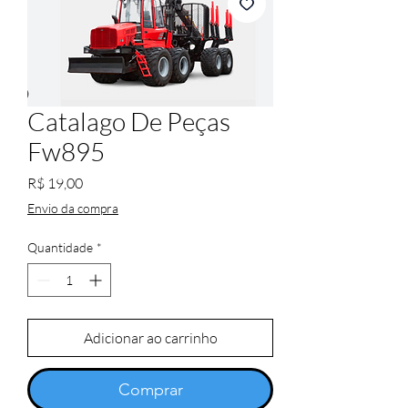
Catalago De Peças
Fw895
Preço
R$ 19,00
Envio da compra
Quantidade
*
Adicionar ao carrinho
Comprar