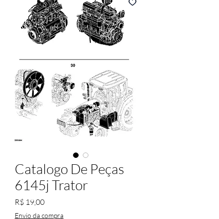
Catalogo De Peças
6145j Trator
Preço
R$ 19,00
Envio da compra