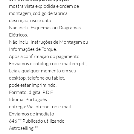
mostra vista explodida e ordem de 
montagem, código de fábrica,

descrição, uso e data.

Não inclui Esquemas ou Diagramas 
Elétricos.

Não inclui Instruções de Montagem ou 
Informações de Torque.

Após a confirmação do pagamento.

Enviamos o catálogo no e-mail em pdf,  

Leia a qualquer momento em seu 
desktop, telefone ou tablet.

pode estar imprimindo.

Formato: digital P.D.F

Idioma: Português

entrega: Via internet no e-mail

Enviamos de imediato 

646 ** Publicado utilizando 
Astroselling **