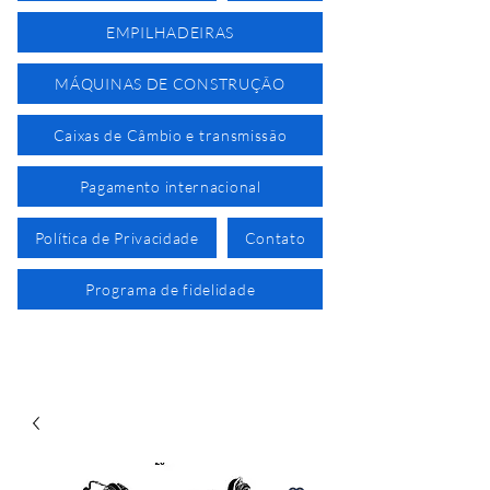
EMPILHADEIRAS
MÁQUINAS DE CONSTRUÇÃO
Caixas de Câmbio e transmissão
Pagamento internacional
Política de Privacidade
Contato
Programa de fidelidade