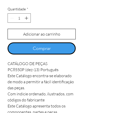
Quantidade
*
Adicionar ao carrinho
Comprar
CATÁLOGO DE PEÇAS

PC8550P (dez-13) Português

Este Catálogo encontra-se elaborado 
de modo a permitir a fácil identificação 
das peças. 

Com indicie ordenado, ilustrados, com 
códigos do fabricante

Este Catálogo apresenta todos os 
componentes, partes e peças,
