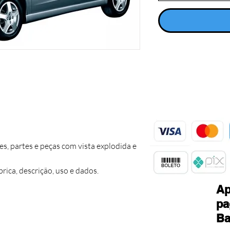
 partes e peças com vista explodida e
ica, descrição, uso e dados.
Ap
pa
Ba