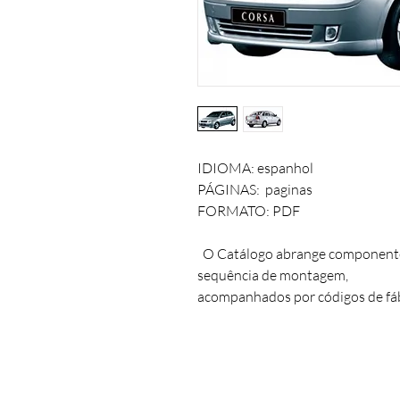
IDIOMA: espanhol
PÁGINAS: paginas
FORMATO: PDF
O Catálogo abrange componentes,
sequência de montagem,
acompanhados por códigos de fábr