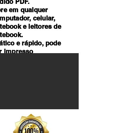
dido PDF.
re em qualquer
mputador, celular,
tebook e leitores de
tebook.
ático e rápido, pode
r impresso