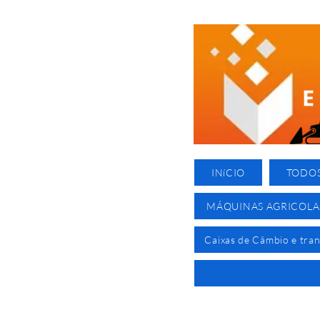
INíCIO
TODO
MÁQUINAS AGRICOLA
Caixas de Câmbio e tra