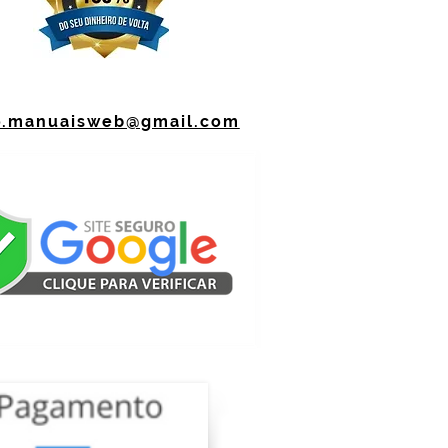
o.manuaisweb@gmail.com