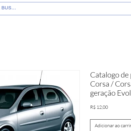
Catalogo de 
Corsa / Cors
geração Evo
Preço
R$ 12,00
Adicionar ao carr