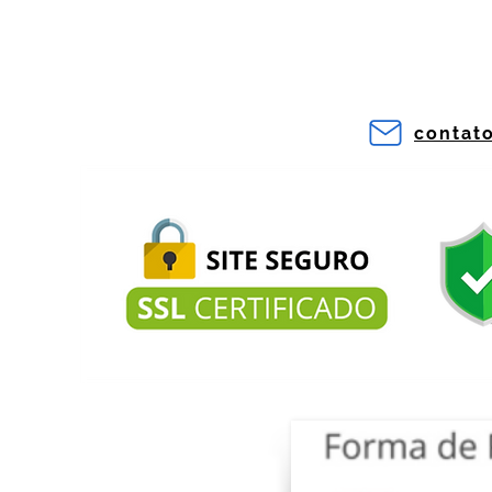
contat