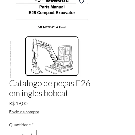
Catalogo de peças E26
em ingles bobcat
Preço
R$ 19,00
Envio da compra
Quantidade
*