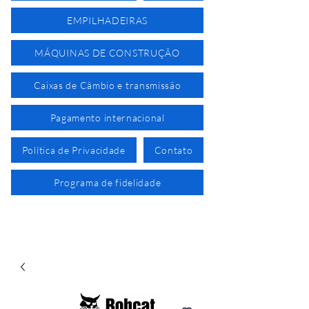
EMPILHADEIRAS
MÁQUINAS DE CONSTRUÇÃO
Caixas de Câmbio e transmissão
Pagamento internacional
Política de Privacidade
Contato
Programa de fidelidade