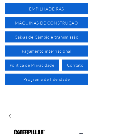
EMPILHADEIRAS
MÁQUINAS DE CONSTRUÇÃO
Caixas de Câmbio e transmissão
Pagamento internacional
Política de Privacidade
Contato
Programa de fidelidade