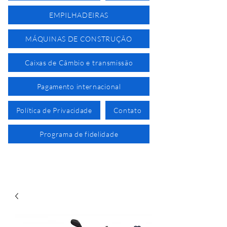
EMPILHADEIRAS
MÁQUINAS DE CONSTRUÇÃO
Caixas de Câmbio e transmissão
Pagamento internacional
Política de Privacidade
Contato
Programa de fidelidade