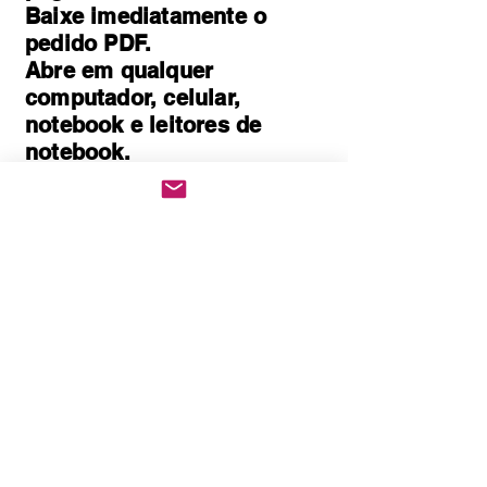
Baixe imediatamente o
pedido PDF.
Abre em qualquer
computador, celular,
notebook e leitores de
notebook.
Prático e rápido, pode ser
impresso
Quem Somos
Política de Privacidade
Políticas de cookies