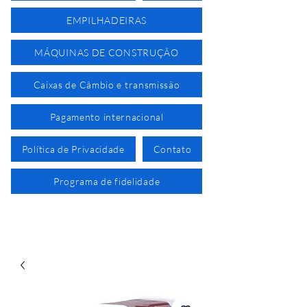
EMPILHADEIRAS
MÁQUINAS DE CONSTRUÇÃO
Caixas de Câmbio e transmissão
Pagamento internacional
Política de Privacidade
Contato
Programa de fidelidade