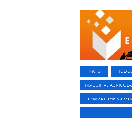
INíCIO
TODO
MÁQUINAS AGRICOLA
Caixas de Câmbio e tra