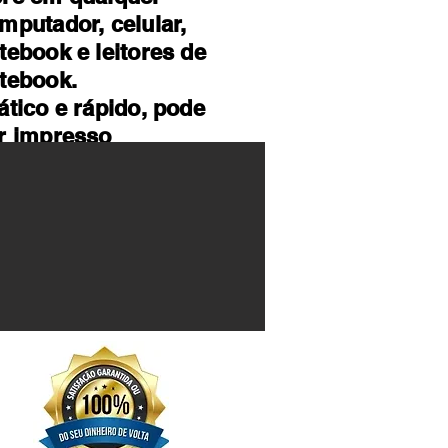
mputador, celular,
tebook e leitores de
tebook.
ático e rápido, pode
r impresso