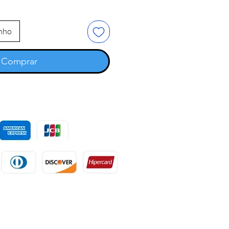
inho
Comprar