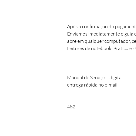
Após a confirmação do pagament
Enviamos imediatamente o guia d
abre em qualquer computador, ce
Leitores de notebook. Prático e r
Manual de Serviço - digital
entrega rápida no e-mail
482