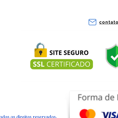
contat
odos os direitos reservados.