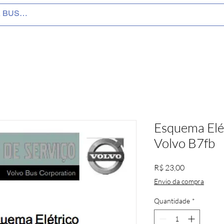
Esquema Elé
Volvo B7fb
Preço
R$ 23,00
Envio da compra
Quantidade
*