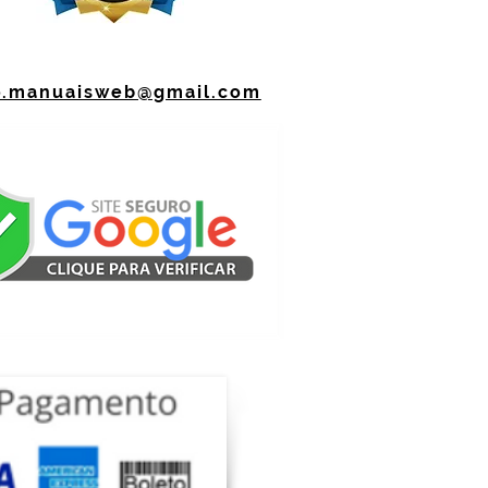
o.manuaisweb@gmail.com