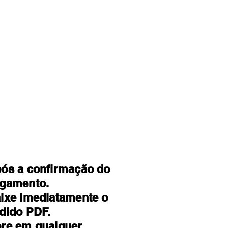
ós a confirmação do
gamento.
ixe imediatamente o
dido PDF.
re em qualquer