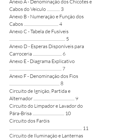
Anexo A - Denominação dos Chicotes e 
Cabos do Veiculo .............. 3

Anexo B - Numeração e Função dos 
Cabos ..................................... 4

Anexo C - Tabela de Fusíveis 
............................................................ 5

Anexo D - Esperas Disponíveis para 
Carroceria ............................... 6

Anexo E - Diagrama Explicativo 
........................................................ 7

Anexo F - Denominação dos Fios 
...................................................... 8

Circuito de Ignição, Partida e 
Alternador ............................................ 9

Circuito do Limpador e Lavador do 
Pára-Brisa .................................. 10

Circuito dos Faróis 
.............................................................................. 11

Circuito de Iluminação e Lanternas 