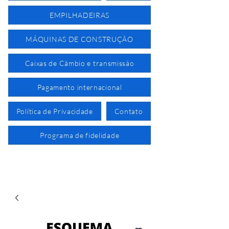
EMPILHADEIRAS
MÁQUINAS DE CONSTRUÇÃO
Caixas de Câmbio e transmissão
Pagamento internacional
Política de Privacidade
Contato
Programa de fidelidade