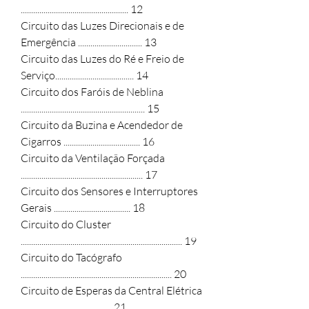
.................................................... 12

Circuito das Luzes Direcionais e de 
Emergência ............................... 13

Circuito das Luzes do Ré e Freio de 
Serviço...................................... 14

Circuito dos Faróis de Neblina 
............................................................ 15

Circuito da Buzina e Acendedor de 
Cigarros ..................................... 16

Circuito da Ventilação Forçada 
........................................................... 17

Circuito dos Sensores e Interruptores 
Gerais ..................................... 18

Circuito do Cluster 
.............................................................................. 19

Circuito do Tacógrafo 
......................................................................... 20

Circuito de Esperas da Central Elétrica 
............................................ 21
