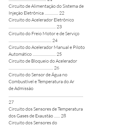
Circuito de Alimentação do Sistema de 
Injeção Eletrônica ................ 22

Circuito do Acelerador Eletrônico 
....................................................... 23

Circuito do Freio Motor e de Serviço 
.................................................. 24

Circuito do Acelerador Manual e Piloto 
Automático ........................... 25

Circuito de Bloqueio do Acelerador 
.................................................... 26

Circuito do Sensor de Água no 
Combustível e Temperatura do Ar

de Admissão 
....................................................................................... 
27

Circuito dos Sensores de Temperatura 
dos Gases de Exaustão ....... 28

Circuito dos Sensores do 