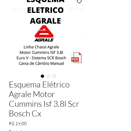
Esquema Elétrico
Agrale Motor
Cummins Isf 3.8l Scr
Bosch Cx
Preço
R$ 19,00