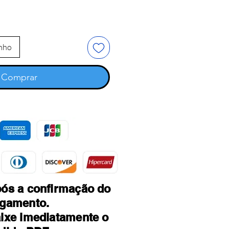
inho
Comprar
ós a confirmação do
gamento.
ixe imediatamente o