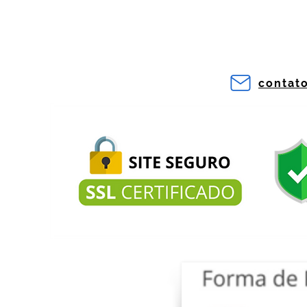
contat