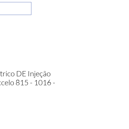
trico DE Injeção
celo 815 - 1016 -