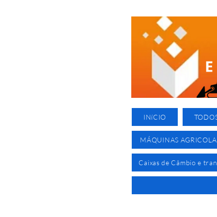
INíCIO
TODO
MÁQUINAS AGRICOLA
Caixas de Câmbio e tra