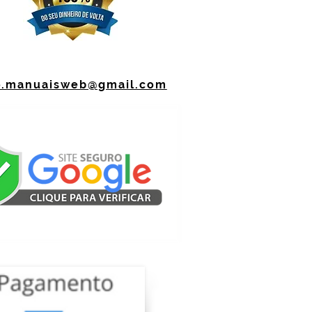
o.manuaisweb@gmail.com