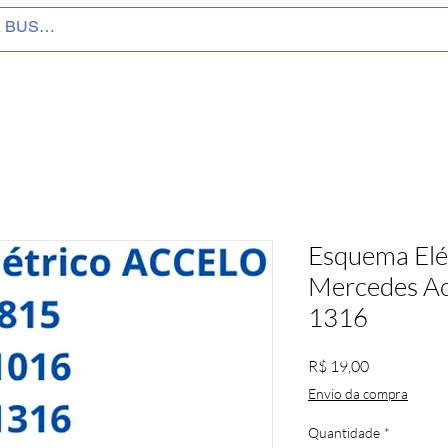
Esquema Elé
Mercedes Ac
1316
Preço
R$ 19,00
Envio da compra
Quantidade
*