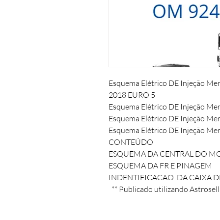
Esquema Elétrico DE Injeção Merc
2018 EURO 5

Esquema Elétrico DE Injeção Mer
Esquema Elétrico DE Injeção Mer
Esquema Elétrico DE Injeção Mer
CONTEÚDO 

ESQUEMA DA CENTRAL DO MOT
ESQUEMA DA FR E PINAGEM

INDENTIFICACAO  DA CAIXA DE
  ** Publicado utilizando Astrosell