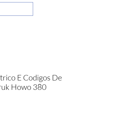
trico E Codigos De
truk Howo 380