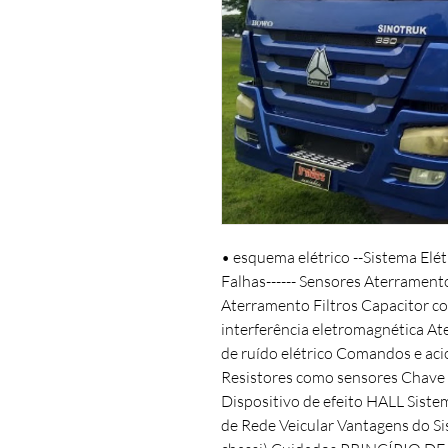
• esquema elétrico --Sistema Elé
Falhas------ Sensores Aterramen
Aterramento Filtros Capacitor co
interferência eletromagnética A
de ruído elétrico Comandos e ac
Resistores como sensores Chave 
Dispositivo de efeito HALL Siste
de Rede Veicular Vantagens do Sis