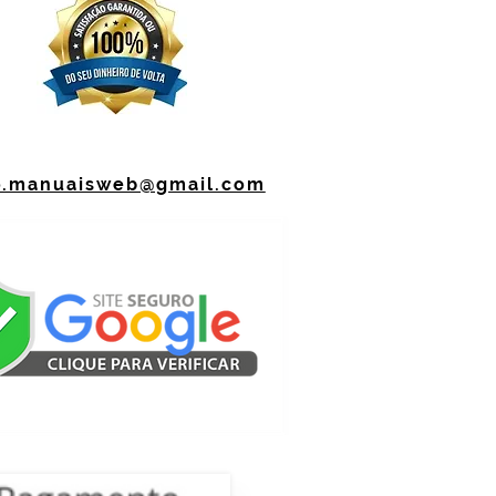
o.manuaisweb@gmail.com