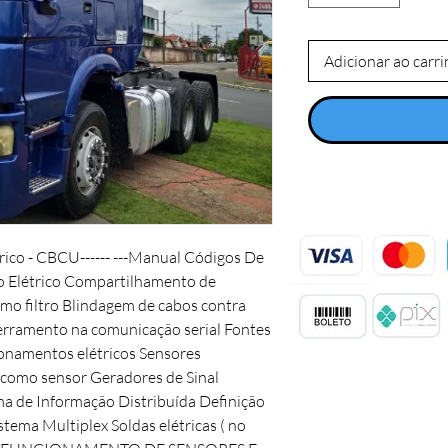
Adicionar ao carr
trico - CBCU------ ---Manual Códigos De
to Elétrico Compartilhamento de
mo filtro Blindagem de cabos contra
terramento na comunicação serial Fontes
ionamentos elétricos Sensores
como sensor Geradores de Sinal
ma de Informação Distribuída Definição
tema Multiplex Soldas elétricas ( no