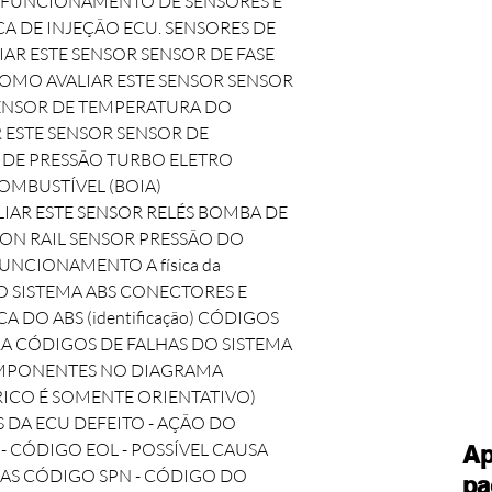
 DE FUNCIONAMENTO DE SENSORES E
A DE INJEÇÃO ECU. SENSORES DE
AR ESTE SENSOR SENSOR DE FASE
OMO AVALIAR ESTE SENSOR SENSOR
ENSOR DE TEMPERATURA DO
ESTE SENSOR SENSOR DE
 DE PRESSÃO TURBO ELETRO
OMBUSTÍVEL (BOIA)
AR ESTE SENSOR RELÉS BOMBA DE
ON RAIL SENSOR PRESSÃO DO
UNCIONAMENTO A física da
 SISTEMA ABS CONECTORES E
 DO ABS (identificação) CÓDIGOS
RA CÓDIGOS DE FALHAS DO SISTEMA
OMPONENTES NO DIAGRAMA
RICO É SOMENTE ORIENTATIVO)
 DA ECU DEFEITO - AÇÃO DO
 - CÓDIGO EOL - POSSÍVEL CAUSA
Ap
HAS CÓDIGO SPN - CÓDIGO DO
pa