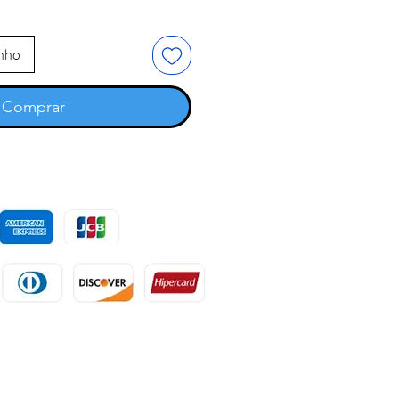
inho
Comprar