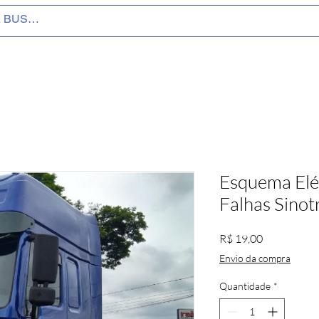
Esquema Elé
Falhas Sino
Preço
R$ 19,00
Envio da compra
Quantidade
*