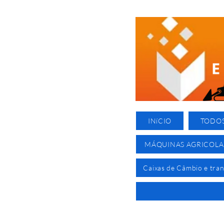
INíCIO
TODO
MÁQUINAS AGRICOLA
Caixas de Câmbio e tra