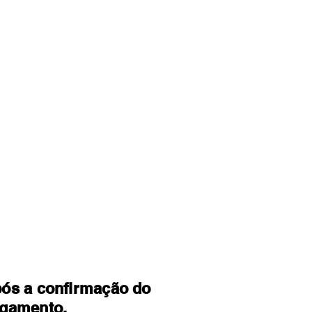
ós a confirmação do
gamento.