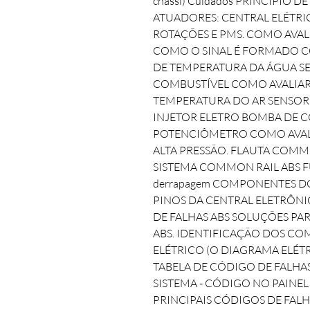
chassi) Cuidados PRINCÍPIO
ATUADORES: CENTRAL ELÉTRIC
ROTAÇÕES E PMS. COMO AVALI
COMO O SINAL É FORMADO C
DE TEMPERATURA DA ÁGUA S
COMBUSTÍVEL COMO AVALIAR 
TEMPERATURA DO AR SENSOR
INJETOR ELETRO BOMBA DE C
POTENCIÔMETRO COMO AVALI
ALTA PRESSÃO. FLAUTA COMM
SISTEMA COMMON RAIL ABS F
derrapagem COMPONENTES DO
PINOS DA CENTRAL ELETRÔNICA
DE FALHAS ABS SOLUÇÕES PA
ABS. IDENTIFICAÇÃO DOS C
ELÉTRICO (O DIAGRAMA ELÉT
TABELA DE CÓDIGO DE FALHAS
SISTEMA - CÓDIGO NO PAINEL
PRINCIPAIS CÓDIGOS DE FAL