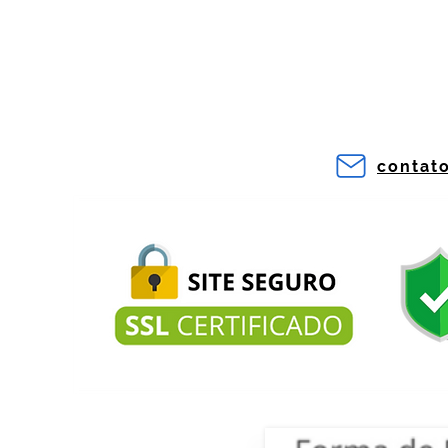
contat