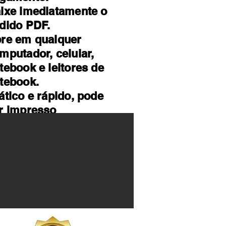
ixe imediatamente o
dido PDF.
re em qualquer
mputador, celular,
tebook e leitores de
tebook.
ático e rápido, pode
r impresso