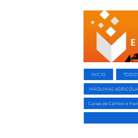
INíCIO
TODO
MÁQUINAS AGRICOLA
Caixas de Câmbio e tra