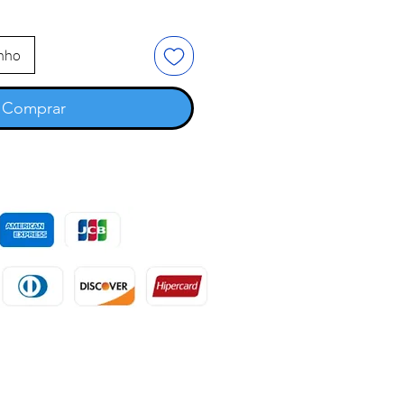
inho
Comprar