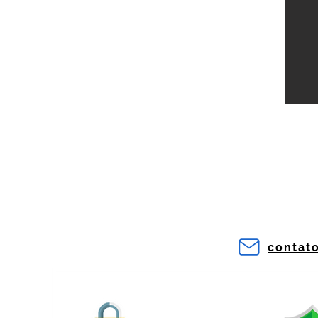
contat