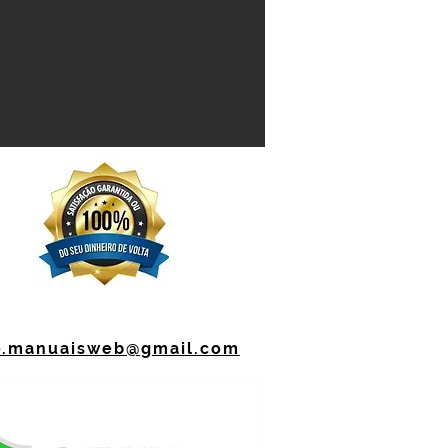
o.manuaisweb@gmail.com