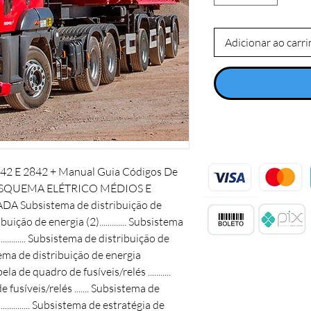
Adicionar ao carr
2 E 2842 + Manual Guia Códigos De
 +ESQUEMA ELÉTRICO MÉDIOS E
 Subsistema de distribuição de
ibuição de energia (2)............. Subsistema
............. Subsistema de distribuição de
. Subsistema de distribuição de energia
e tabela de quadro de fusíveis/relés ...........
fusíveis/relés ....... Subsistema de
............. Subsistema de estratégia de