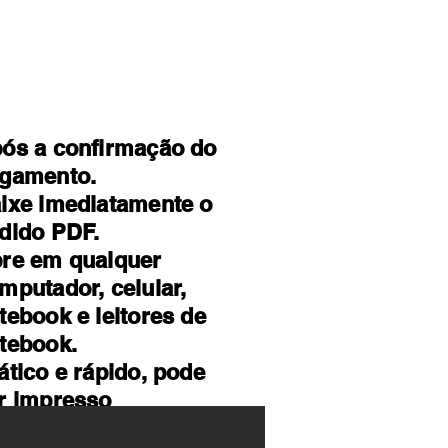
ós a confirmação do
gamento.
ixe imediatamente o
dido PDF.
re em qualquer
mputador, celular,
tebook e leitores de
tebook.
ático e rápido, pode
r impresso