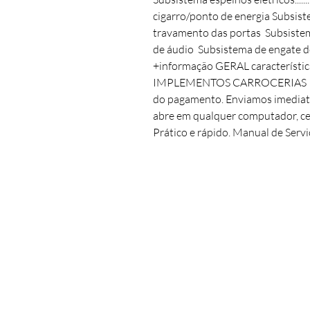
cigarro/ponto de energia Subsistem
travamento das portas Subsiste
de áudio Subsistema de engate d
+informação GERAL característ
IMPLEMENTOS CARROCERIAS CHA
do pagamento. Enviamos imediata
abre em qualquer computador, ce
Prático e rápido. Manual de Serviç