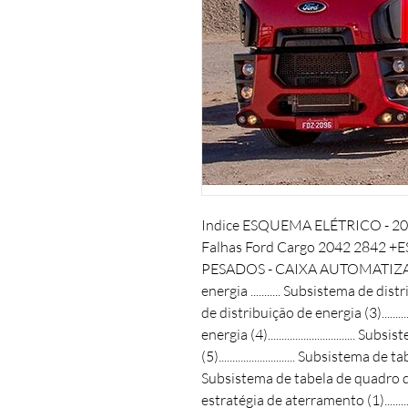
Indice ESQUEMA ELÉTRICO - 204
Falhas Ford Cargo 2042 2842
PESADOS - CAIXA AUTOMATIZADA
energia ........... Subsistema de distr
de distribuição de energia (3).........
energia (4)...............................
(5)............................ Subsistema d
Subsistema de tabela de quadro de 
estratégia de aterramento (1)..........