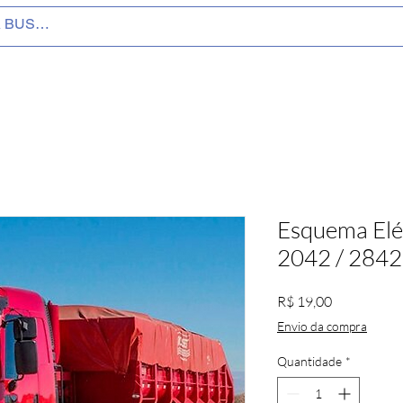
Esquema Elé
2042 / 2842
Preço
R$ 19,00
Envio da compra
Quantidade
*