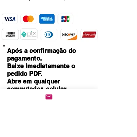
Após a confirmação do
pagamento.
Baixe imediatamente o
pedido PDF.
Abre em qualquer
computador, celular,
notebook e leitores de
notebook.
Prático e rápido, pode ser
impresso