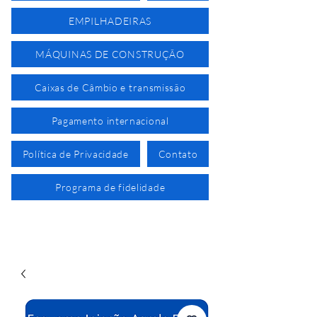
EMPILHADEIRAS
MÁQUINAS DE CONSTRUÇÃO
Caixas de Câmbio e transmissão
Pagamento internacional
Política de Privacidade
Contato
Programa de fidelidade