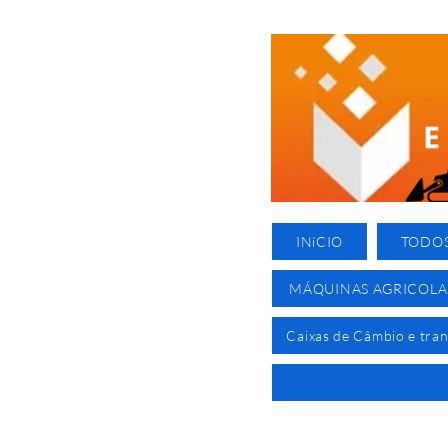
INíCIO
TODO
MÁQUINAS AGRICOLA
Caixas de Câmbio e tra