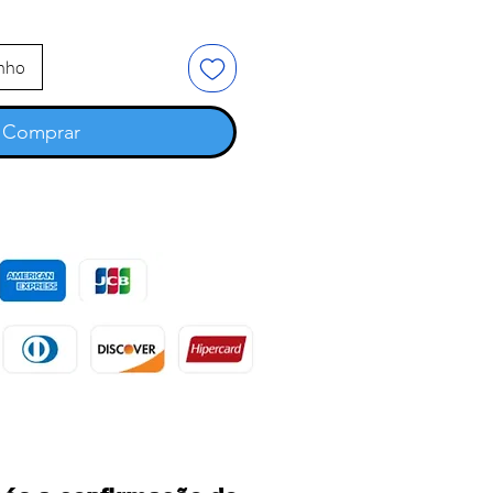
inho
Comprar