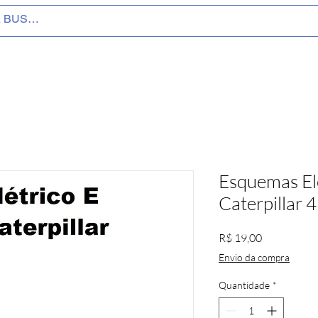
Esquemas Elé
Caterpillar 
Preço
R$ 19,00
Envio da compra
Quantidade
*