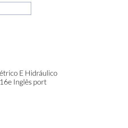
trico E Hidráulico
416e Inglês port