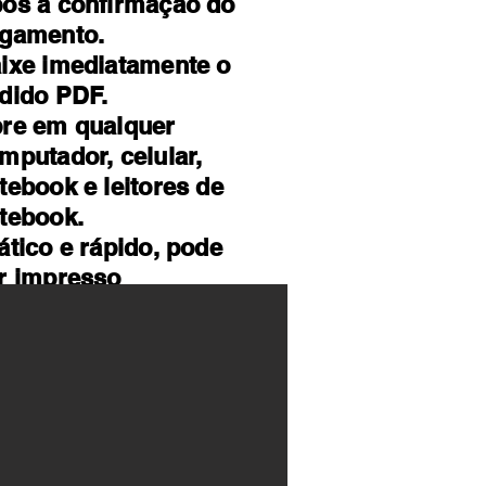
ós a confirmação do
gamento.
ixe imediatamente o
dido PDF.
re em qualquer
mputador, celular,
tebook e leitores de
tebook.
ático e rápido, pode
r impresso