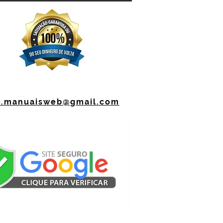
o.manuaisweb@gmail.com