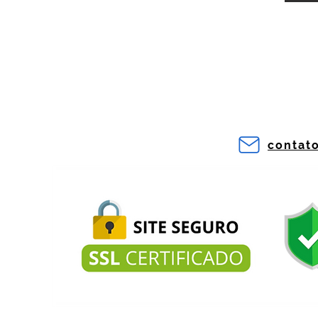
contat