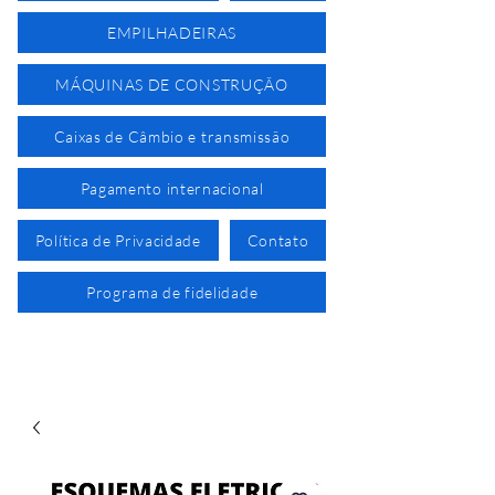
EMPILHADEIRAS
MÁQUINAS DE CONSTRUÇÃO
Caixas de Câmbio e transmissão
Pagamento internacional
Política de Privacidade
Contato
Programa de fidelidade