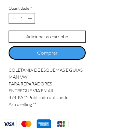
Quantidade
*
Adicionar ao carrinho
Comprar
COLETANIA DE ESQUEMAS E GUIAS 
MAN VW 

PARA REPARADORES

ENTREGUE VIA EMAIL

474-PA ** Publicado utilizando 
Astroselling **