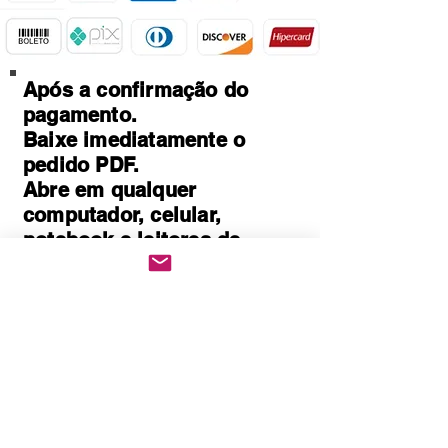
Após a confirmação do
pagamento.
Baixe imediatamente o
pedido PDF.
Abre em qualquer
computador, celular,
notebook e leitores de
notebook.
Prático e rápido, pode ser
impresso
Quem Somos