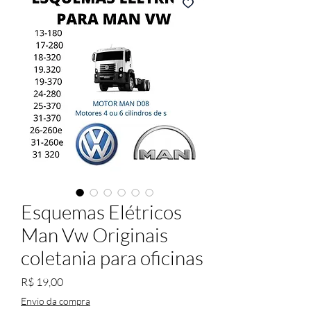
Esquemas Elétricos
Man Vw Originais
coletania para oficinas
Preço
R$ 19,00
Envio da compra