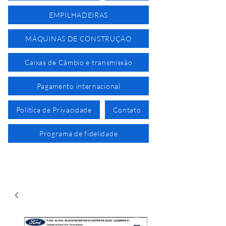
EMPILHADEIRAS
MÁQUINAS DE CONSTRUÇÃO
Caixas de Câmbio e transmissão
Pagamento internacional
Política de Privacidade
Contato
Programa de fidelidade