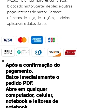
F-250, incluindo motores completos,
blocos do motor, carter de óleo e outras
peças internas do motor. Fornece
números de peça, descrições, modelos
aplicáveis e datas de uso.
Após a confirmação do
pagamento.
Baixe imediatamente o
pedido PDF.
Abre em qualquer
computador, celular,
notebook e leitores de
notebook.