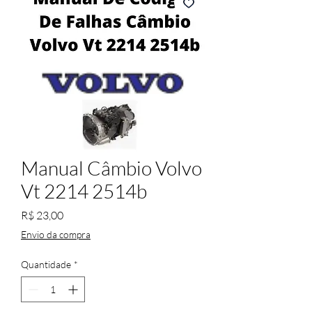
Manual Câmbio Volvo
Vt 2214 2514b
Preço
R$ 23,00
Envio da compra
Quantidade
*