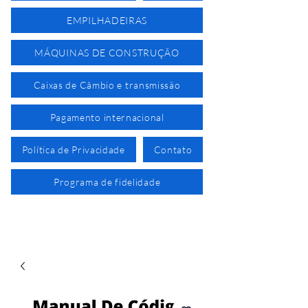
EMPILHADEIRAS
MÁQUINAS DE CONSTRUÇÃO
Caixas de Câmbio e transmissão
Pagamento internacional
Política de Privacidade
Contato
Programa de fidelidade