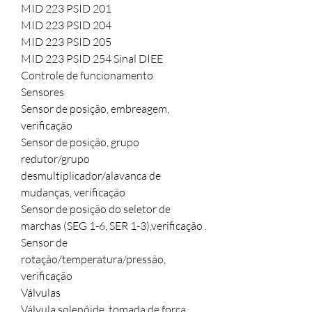
MID 223 PSID 201
MID 223 PSID 204
MID 223 PSID 205
MID 223 PSID 254 Sinal DIEE
Controle de funcionamento
Sensores
Sensor de posição, embreagem,
verificação
Sensor de posição, grupo
redutor/grupo
desmultiplicador/alavanca de
mudanças, verificação
Sensor de posição do seletor de
marchas (SEG 1-6, SER 1-3),verificação .
Sensor de
rotação/temperatura/pressão,
verificação
Válvulas
Válvula solenóide, tomada de força,