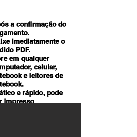
ós a confirmação do
gamento.
ixe imediatamente o
dido PDF.
re em qualquer
mputador, celular,
tebook e leitores de
tebook.
ático e rápido, pode
r impresso