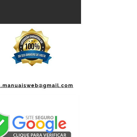
o.manuaisweb@gmail.com