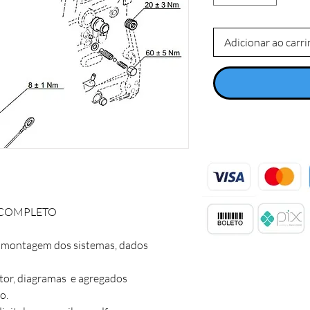
Adicionar ao carr
OMPLETO 

, montagem dos sistemas, dados 
tor, diagramas  e agregados

.
