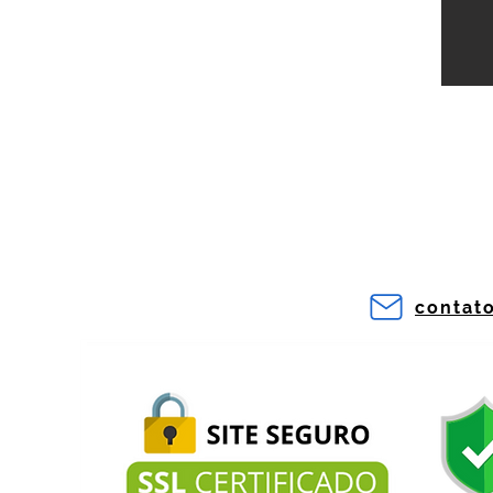
contat