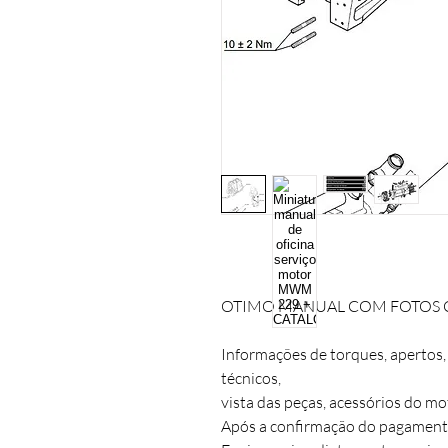
OTIMO MANUAL COM FOTOS C
Informações de torques, apertos
técnicos, 

vista das peças, acessórios do mo
Após a confirmação do pagamento