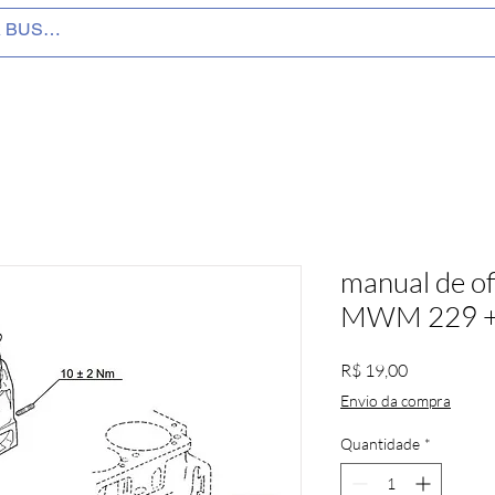
manual de of
MWM 229 
Preço
R$ 19,00
Envio da compra
Quantidade
*