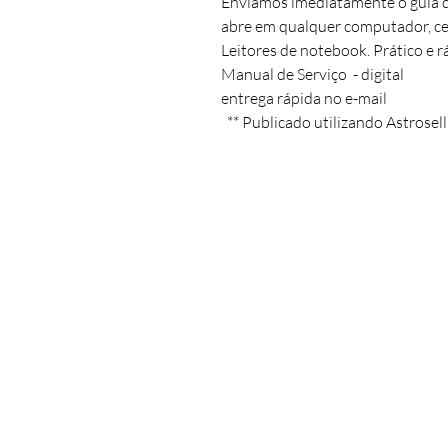
Enviamos imediatamente o guia digi
abre em qualquer computador, cel
Leitores de notebook. Prático e rá
Manual de Serviço  - digital 

entrega rápida no e-mail 

  ** Publicado utilizando Astrosell