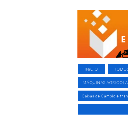
INíCIO
TODO
MÁQUINAS AGRICOLA
Caixas de Câmbio e tra