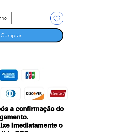
inho
Comprar
ós a confirmação do
gamento.
ixe imediatamente o