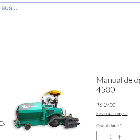
Manual de o
4500
Preço
R$ 19,00
Envio da compra
Quantidade
*