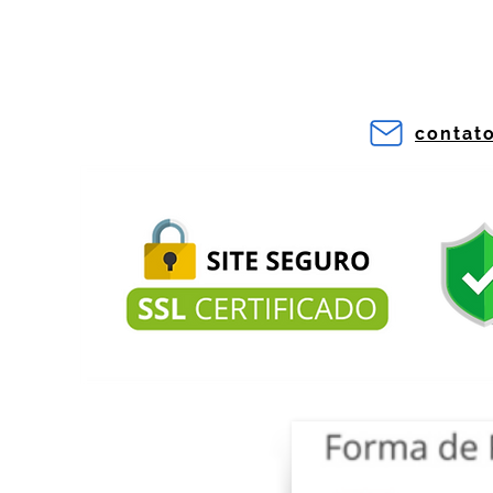
contat