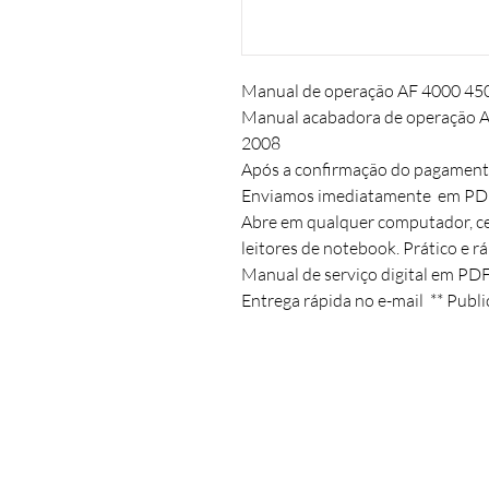
Manual de operação AF 4000 450
Manual acabadora de operação A
2008

Após a confirmação do pagamento
Enviamos imediatamente  em PDF.
Abre em qualquer computador, cel
leitores de notebook. Prático e rá
Manual de serviço digital em PDF.
Entrega rápida no e-mail  ** Publi