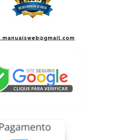
o.manuaisweb@gmail.com