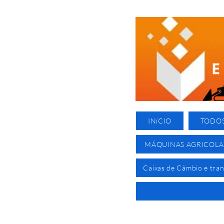
INíCIO
TODO
MÁQUINAS AGRICOLA
Caixas de Câmbio e tra