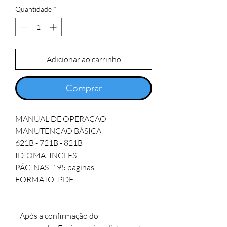
Quantidade
*
Adicionar ao carrinho
Comprar
MANUAL DE OPERAÇÃO 
MANUTENÇÃO BÁSICA

621B - 721B - 821B

IDIOMA: INGLES   

PÁGINAS: 195 paginas 

FORMATO: PDF

   Após a confirmação do 