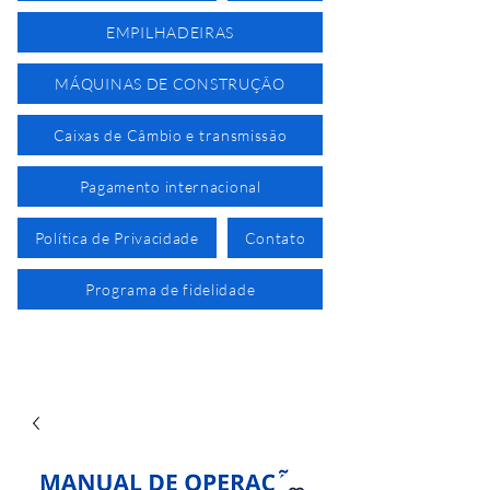
EMPILHADEIRAS
MÁQUINAS DE CONSTRUÇÃO
Caixas de Câmbio e transmissão
Pagamento internacional
Política de Privacidade
Contato
Programa de fidelidade