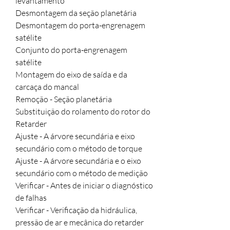
levantamento

Desmontagem da seção planetária

Desmontagem do porta-engrenagem 
satélite

Conjunto do porta-engrenagem 
satélite

Montagem do eixo de saída e da 
carcaça do mancal

Remoção - Seção planetária

Substituição do rolamento do rotor do 
Retarder

Ajuste - A árvore secundária e eixo 
secundário com o método de torque

Ajuste - A árvore secundária e o eixo 
secundário com o método de medição

Verificar - Antes de iniciar o diagnóstico 
de falhas

Verificar - Verificação da hidráulica, 
pressão de ar e mecânica do retarder
