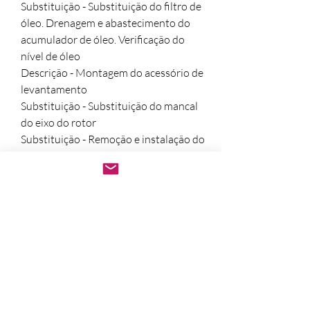
Substituição - Substituição do filtro de 
óleo. Drenagem e abastecimento do 
acumulador de óleo. Verificação do 
nível de óleo

Descrição - Montagem do acessório de 
levantamento

Substituição - Substituição do mancal 
do eixo do rotor

Substituição - Remoção e instalação do 
retarder

  ** Publicado utilizando Astroselling **
Após a confirmação do
pagamento.