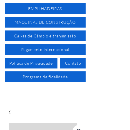
EMPILHADEIRAS
MÁQUINAS DE CONSTRUÇÃO
Caixas de Câmbio e transmissão
Pagamento internacional
Política de Privacidade
Contato
Programa de fidelidade