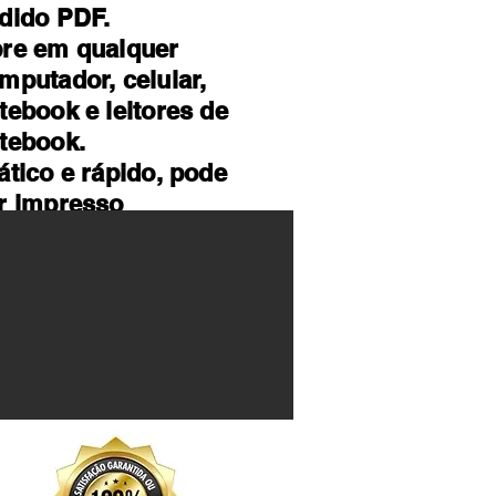
dido PDF.
re em qualquer
mputador, celular,
tebook e leitores de
tebook.
ático e rápido, pode
r impresso