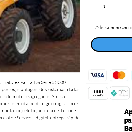
Adicionar ao carr
Tratores Valtra Da Série S 3000
 apertos, montagem dos sistemas, dados
rios do motor e agregados Após a
mos imediatamente o guia digital no e-
mputador, celular, nootebook Leitores
Ap
nual de Serviço - digital entrega rápida
pa
Ba