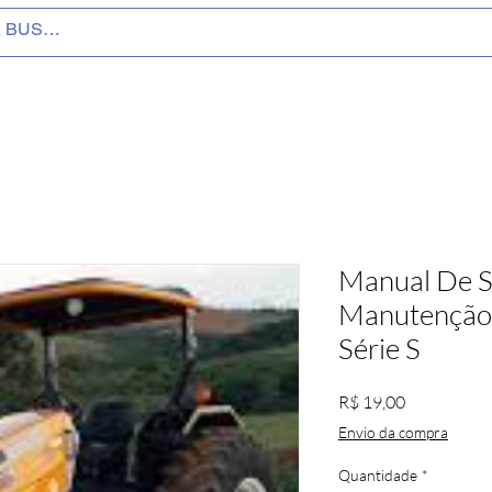
Manual De S
Manutenção 
Série S
Preço
R$ 19,00
Envio da compra
Quantidade
*