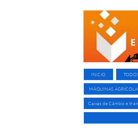
INíCIO
TODO
MÁQUINAS AGRICOLA
Caixas de Câmbio e tra