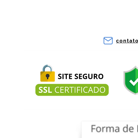
contat