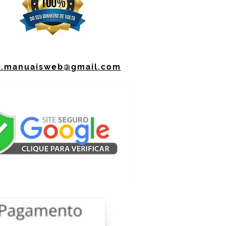
o.manuaisweb@gmail.com