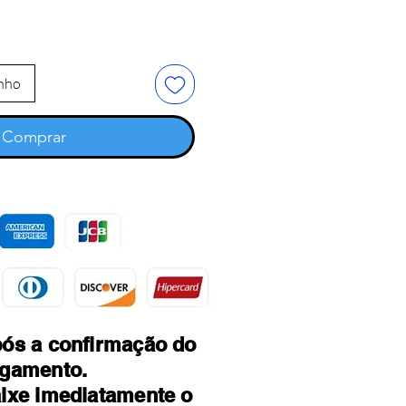
inho
Comprar
ós a confirmação do
gamento.
ixe imediatamente o