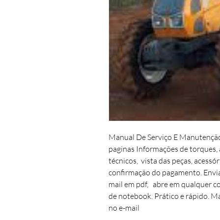
Manual De Serviço E Manutenção 
paginas Informações de torques,
técnicos, vista das peças, acessó
confirmação do pagamento. Envia
mail em pdf, abre em qualquer co
de notebook. Prático e rápido. Ma
no e-mail