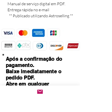
Manual de serviço digital em PDF. 

Entrega rápida no e-mail 

  ** Publicado utilizando Astroselling **
Após a confirmação do
pagamento.
Baixe imediatamente o
pedido PDF.
Abre em qualquer
computador, celular,
notebook e leitores de
notebook.
Prático e rápido, pode ser