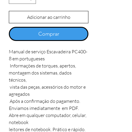
Adicionar ao carrinho
Comprar
Manual de serviço Escavadeira PC400-
8 em portugueses 

 Informações de torques, apertos, 
montagem dos sistemas, dados 
técnicos, 

 vista das peças, acessórios do motor e 
agregados

 Após a confirmação do pagamento.

Enviamos imediatamente  em PDF. 

Abre em qualquer computador, celular, 
notebook

leitores de notebook. Prático e rápido.
