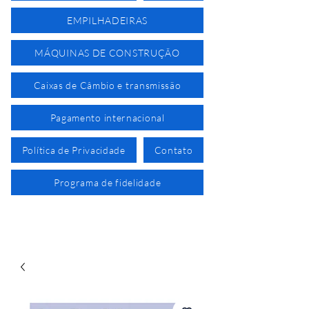
EMPILHADEIRAS
MÁQUINAS DE CONSTRUÇÃO
Caixas de Câmbio e transmissão
Pagamento internacional
Política de Privacidade
Contato
Programa de fidelidade