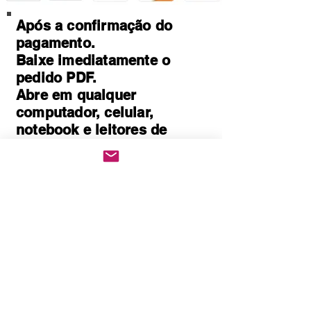
Após a confirmação do
pagamento.
Baixe imediatamente o
pedido PDF.
Abre em qualquer
computador, celular,
notebook e leitores de
notebook.
Prático e rápido, pode ser
impresso
Quem Somos
Política de Privacidade