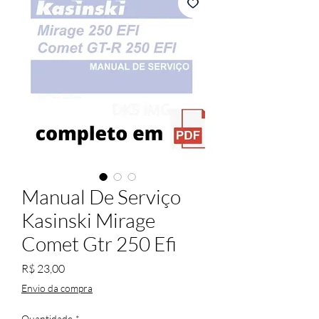
Manual De Serviço
Kasinski Mirage
Comet Gtr 250 Efi
Preço
R$ 23,00
Envio da compra
Quantidade
*