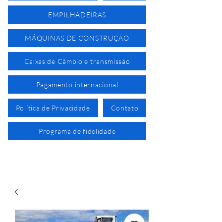
EMPILHADEIRAS
MÁQUINAS DE CONSTRUÇÃO
Caixas de Câmbio e transmissão
Pagamento internacional
Política de Privacidade
Contato
Programa de fidelidade