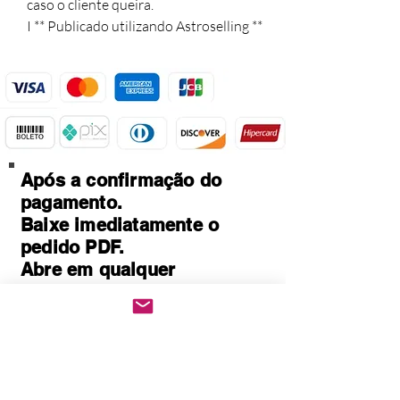
caso o cliente queira.

I ** Publicado utilizando Astroselling **
Após a confirmação do
pagamento.
Baixe imediatamente o
pedido PDF.
Abre em qualquer
computador, celular,
notebook e leitores de
notebook.
Prático e rápido, pode ser
impresso