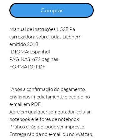
Comprar
Manual de instruções L 538 Pá 
carregadora sobre rodas Liebherr

emitido 2018

IDIOMA: espanhol  

PÁGINAS: 672 paginas 

FORMATO: PDF

  Após a confirmação do pagamento. 

Enviamos imediatamente o pedido no 
e-mail em PDF. 

Abre em qualquer computador, celular, 
notebook e leitores de notebook. 

Prático e rápido, pode ser impresso

Entrega rápida no e-mail ou no Watzap,
