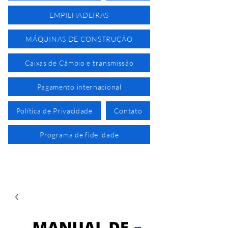
EMPILHADEIRAS
MÁQUINAS DE CONSTRUÇÃO
Caixas de Câmbio e transmissão
Pagamento internacional
Política de Privacidade
Contato
Programa de fidelidade