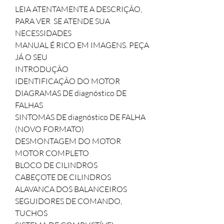
LEIA ATENTAMENTE A DESCRIÇÃO, 
PARA VER  SE ATENDE SUA 
NECESSIDADES

MANUAL É RICO EM IMAGENS. PEÇA 
JÁ O SEU

INTRODUÇÃO

IDENTIFICAÇÃO DO MOTOR

DIAGRAMAS DE diagnóstico DE 
FALHAS

SINTOMAS DE diagnóstico DE FALHA 
(NOVO FORMATO)

DESMONTAGEM DO MOTOR

MOTOR COMPLETO

BLOCO DE CILINDROS

CABEÇOTE DE CILINDROS

ALAVANCA DOS BALANCEIROS

SEGUIDORES DE COMANDO, 
TUCHOS
