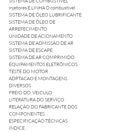
SISTEMA DE COMBUSTÍVEL

injetores E LINHA D combustível

SISTEMA DE ÓLEO LUBRIFICANTE

SISTEMA DE ÓLEO DE 
ARREFECIMENTO

UNIDADE DE ACIONAMENTO

SISTEMA DE ADMISSÃO DE AR

SISTEMA DE ESCAPE

SISTEMA DE AR COMPRIMIDO

EQUIPAMENTOS ELETRÔNICOS

TESTE DO MOTOR

ADPTACAO E MONTAGENS

DIVERSOS

FREIO DO  VEICULO

LITERATURA DO SERVIÇO

RELAÇÃO DO FABRICANTE DOS 
COMPONENTES

ESPECIFICAÇÃO TÉCNICAS

INDICE
