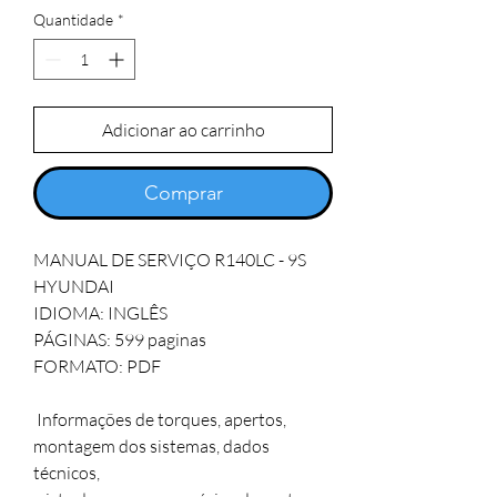
Quantidade
*
Adicionar ao carrinho
Comprar
MANUAL DE SERVIÇO R140LC - 9S 
HYUNDAI

IDIOMA: INGLÊS   

PÁGINAS: 599 paginas 

FORMATO: PDF

 Informações de torques, apertos, 
montagem dos sistemas, dados 
técnicos, 
