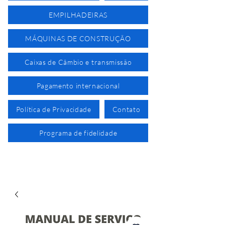
EMPILHADEIRAS
MÁQUINAS DE CONSTRUÇÃO
Caixas de Câmbio e transmissão
Pagamento internacional
Política de Privacidade
Contato
Programa de fidelidade