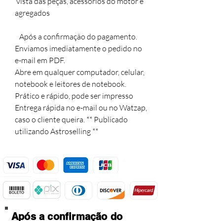
 vista das peças, acessórios do motor e 
agregados

   Após a confirmação do pagamento. 

Enviamos imediatamente o pedido no 
e-mail em PDF. 

Abre em qualquer computador, celular, 
notebook e leitores de notebook. 

Prático e rápido, pode ser impresso

Entrega rápida no e-mail ou no Watzap,

caso o cliente queira. ** Publicado 
utilizando Astroselling **
Após a confirmação do