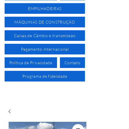
EMPILHADEIRAS
MÁQUINAS DE CONSTRUÇÃO
Caixas de Câmbio e transmissão
Pagamento internacional
Política de Privacidade
Contato
Programa de fidelidade