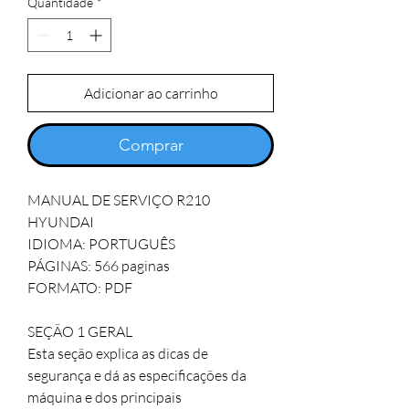
Quantidade
*
Adicionar ao carrinho
Comprar
MANUAL DE SERVIÇO R210 
HYUNDAI 

IDIOMA: PORTUGUÊS    

PÁGINAS: 566 paginas 

FORMATO: PDF

SEÇÃO 1 GERAL

Esta seção explica as dicas de 
segurança e dá as especificações da 
máquina e dos principais
