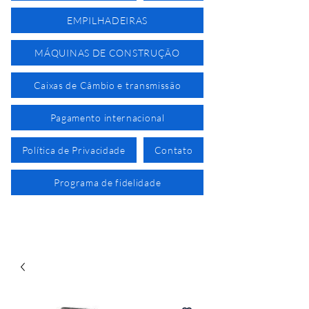
EMPILHADEIRAS
MÁQUINAS DE CONSTRUÇÃO
Caixas de Câmbio e transmissão
Pagamento internacional
Política de Privacidade
Contato
Programa de fidelidade