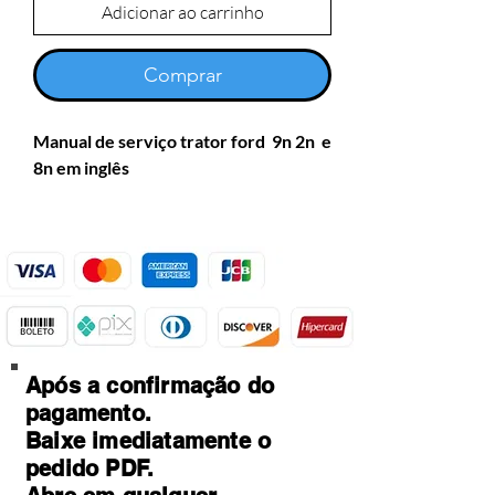
Adicionar ao carrinho
Comprar
Manual de serviço trator ford 9n 2n e
8n em inglês
Após a confirmação do
pagamento.
Baixe imediatamente o
pedido PDF.