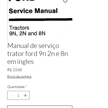
Manual de serviço
trator ford 9n 2n e 8n
em ingles
Preço
R$ 23,00
Envio da compra
Quantidade
*