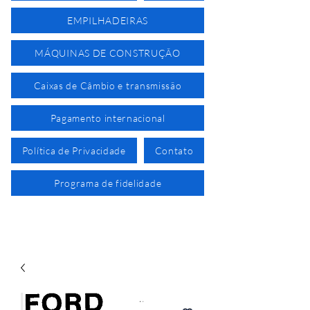
EMPILHADEIRAS
MÁQUINAS DE CONSTRUÇÃO
Caixas de Câmbio e transmissão
Pagamento internacional
Política de Privacidade
Contato
Programa de fidelidade