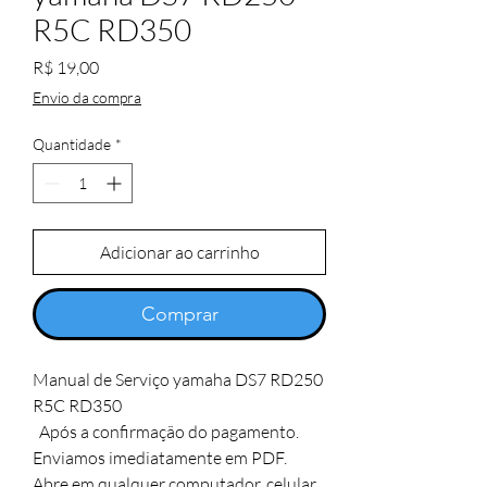
R5C RD350
Preço
R$ 19,00
Envio da compra
Quantidade
*
Adicionar ao carrinho
Comprar
Manual de Serviço yamaha DS7 RD250 
R5C RD350

  Após a confirmação do pagamento.

Enviamos imediatamente em PDF. 

Abre em qualquer computador, celular, 