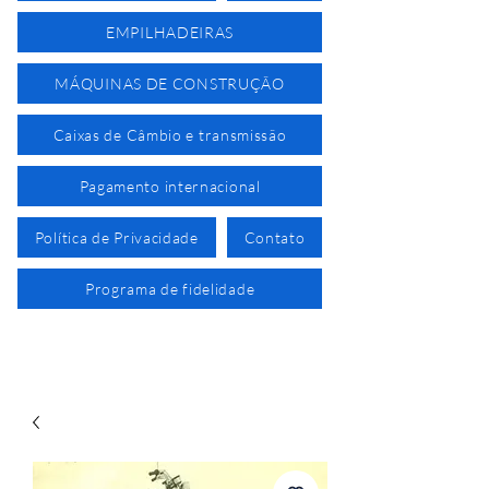
EMPILHADEIRAS
MÁQUINAS DE CONSTRUÇÃO
Caixas de Câmbio e transmissão
Pagamento internacional
Política de Privacidade
Contato
Programa de fidelidade