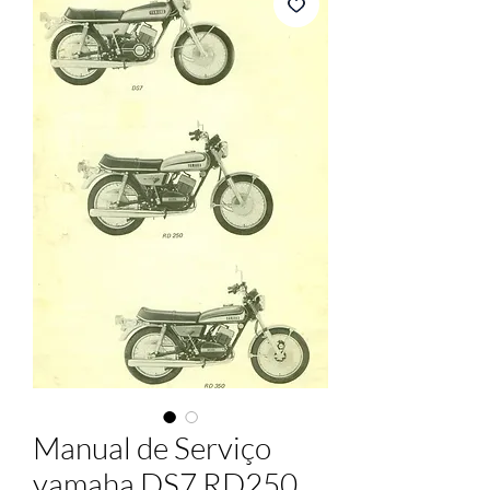
Manual de Serviço
yamaha DS7 RD250