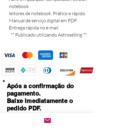
notebook

leitores de notebook. Prático e rápido.

Manual de serviço digital em PDF. 

Entrega rápida no e-mail 

  ** Publicado utilizando Astroselling **
Após a confirmação do
pagamento.
Baixe imediatamente o
pedido PDF.
Abre em qualquer
computador, celular,
notebook e leitores de