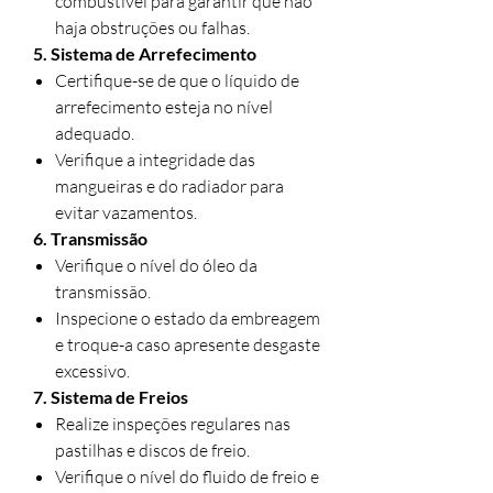
combustível para garantir que não
haja obstruções ou falhas.
5. Sistema de Arrefecimento
Certifique-se de que o líquido de
arrefecimento esteja no nível
adequado.
Verifique a integridade das
mangueiras e do radiador para
evitar vazamentos.
6. Transmissão
Verifique o nível do óleo da
transmissão.
Inspecione o estado da embreagem
e troque-a caso apresente desgaste
excessivo.
7. Sistema de Freios
Realize inspeções regulares nas
pastilhas e discos de freio.
Verifique o nível do fluido de freio e