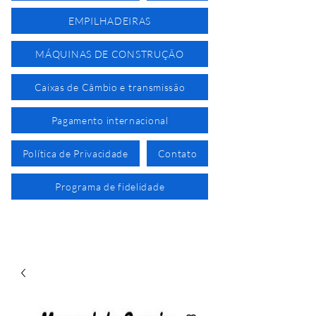
EMPILHADEIRAS
MÁQUINAS DE CONSTRUÇÃO
Caixas de Câmbio e transmissão
Pagamento internacional
Política de Privacidade
Contato
Programa de fidelidade