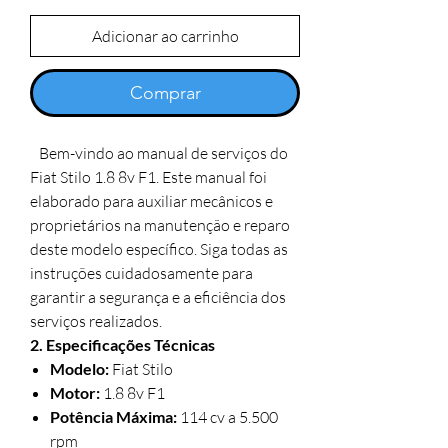
Adicionar ao carrinho
Comprar
Bem-vindo ao manual de serviços do
Fiat Stilo 1.8 8v F1. Este manual foi
elaborado para auxiliar mecânicos e
proprietários na manutenção e reparo
deste modelo específico. Siga todas as
instruções cuidadosamente para
garantir a segurança e a eficiência dos
serviços realizados.
2. Especificações Técnicas
Modelo:
Fiat Stilo
Motor:
1.8 8v F1
Potência Máxima:
114 cv a 5.500
rpm