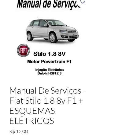
Manual De Serviços -
Fiat Stilo 1.8 8v F1 +
ESQUEMAS
ELÉTRICOS
Preço
R$ 12,00