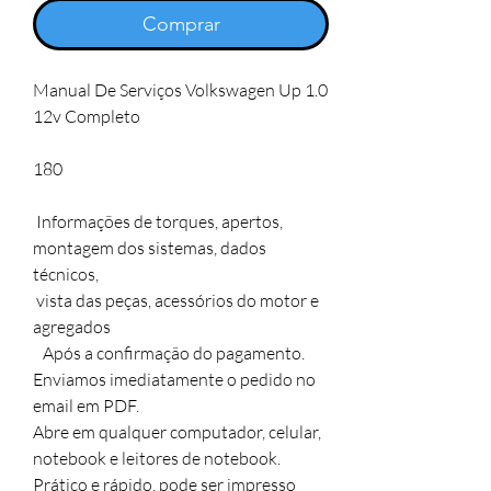
Comprar
Manual De Serviços Volkswagen Up 1.0
12v Completo
180
Informações de torques, apertos,
montagem dos sistemas, dados
técnicos,
vista das peças, acessórios do motor e
agregados
Após a confirmação do pagamento.
Enviamos imediatamente o pedido no
email em PDF.
Abre em qualquer computador, celular,
notebook e leitores de notebook.
Prático e rápido, pode ser impresso