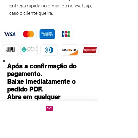
Entrega rápida no e-mail ou no Watzap,
caso o cliente queira.
Após a confirmação do
pagamento.
Baixe imediatamente o
pedido PDF.
Abre em qualquer
computador, celular,
notebook e leitores de
notebook.
Prático e rápido, pode ser
impresso