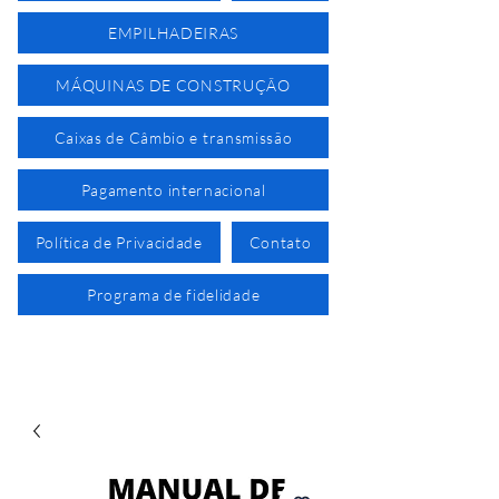
EMPILHADEIRAS
MÁQUINAS DE CONSTRUÇÃO
Caixas de Câmbio e transmissão
Pagamento internacional
Política de Privacidade
Contato
Programa de fidelidade