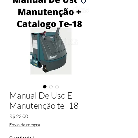
Manual De Uso E
Manutenção te -18
Preço
R$ 23,00
Envio da compra
Quantidade
*