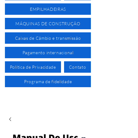
EMPILHADEIRAS
MÁQUINAS DE CONSTRUÇÃO
Caixas de Câmbio e transmissão
Pagamento internacional
Política de Privacidade
Contato
Programa de fidelidade