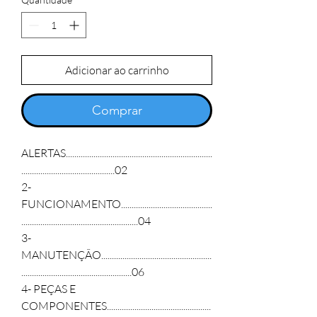
Adicionar ao carrinho
Comprar
ALERTAS.....................................................................
............................................02
2-
FUNCIONAMENTO...........................................
.......................................................04
3-
MANUTENÇÃO....................................................
....................................................06
4- PEÇAS E
COMPONENTES.................................................