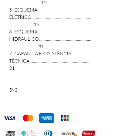
...................................10
5- ESQUEMA
ELÉTRICO.................................................................
...........................16
6- ESQUEMA
HIDRÁULICO.........................................................
...............................20
7- GARANTIA E ASSISTÊNCIA
TÉCNICA..................................................................
21
593