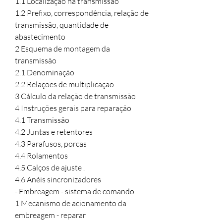
1.1 Localização na transmissão 

1.2 Prefixo, correspondência, relação de 
transmissão, quantidade de 
abastecimento

2 Esquema de montagem da 
transmissão

2.1 Denominação

2.2 Relações de multiplicação

3 Cálculo da relação de transmissão

4 Instruções gerais para reparação 

4.1 Transmissão 

4.2 Juntas e retentores 

4.3 Parafusos, porcas

4.4 Rolamentos 

4.5 Calços de ajuste .

4.6 Anéis sincronizadores 

- Embreagem - sistema de comando 

1 Mecanismo de acionamento da 
embreagem - reparar 
