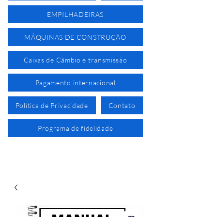
EMPILHADEIRAS
MÁQUINAS DE CONSTRUÇÃO
Caixas de Câmbio e transmissão
Pagamento internacional
Política de Privacidade
Contato
Programa de fidelidade