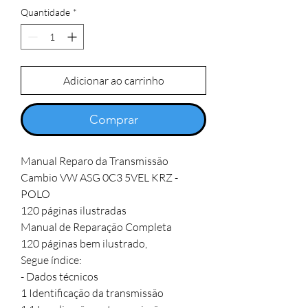
Quantidade
*
Adicionar ao carrinho
Comprar
Manual Reparo da Transmissão 
Cambio VW ASG 0C3 5VEL KRZ - 
POLO

120 páginas ilustradas

Manual de Reparação Completa

120 páginas bem ilustrado,

Segue índice:

- Dados técnicos 

1 Identificação da transmissão 
