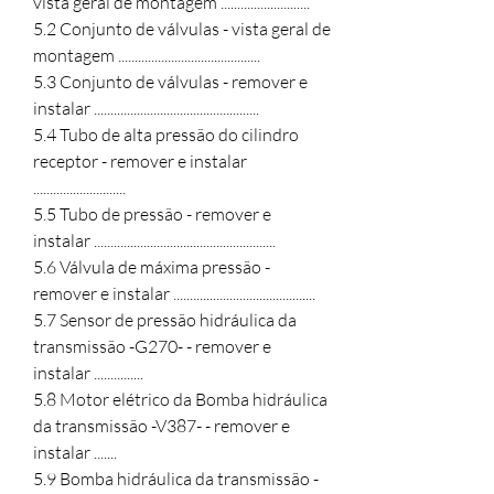
vista geral de montagem ...........................

5.2 Conjunto de válvulas - vista geral de 
montagem ...........................................

5.3 Conjunto de válvulas - remover e 
instalar ..................................................

5.4 Tubo de alta pressão do cilindro 
receptor - remover e instalar 
............................

5.5 Tubo de pressão - remover e 
instalar .......................................................

5.6 Válvula de máxima pressão - 
remover e instalar ...........................................

5.7 Sensor de pressão hidráulica da 
transmissão -G270- - remover e 
instalar ...............

5.8 Motor elétrico da Bomba hidráulica 
da transmissão -V387- - remover e 
instalar .......

5.9 Bomba hidráulica da transmissão -