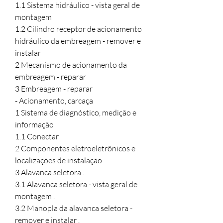
1.1 Sistema hidráulico - vista geral de 
montagem 

1.2 Cilindro receptor de acionamento 
hidráulico da embreagem - remover e 
instalar 

2 Mecanismo de acionamento da 
embreagem - reparar 

3 Embreagem - reparar 

- Acionamento, carcaça 

1 Sistema de diagnóstico, medição e 
informação 

1.1 Conectar 

2 Componentes eletroeletrônicos e 
localizações de instalação 

3 Alavanca seletora .

3.1 Alavanca seletora - vista geral de 
montagem .

3.2 Manopla da alavanca seletora - 
remover e instalar .
