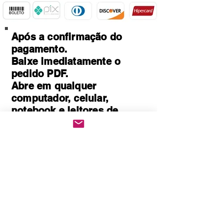
Após a confirmação do
pagamento.
Baixe imediatamente o
pedido PDF.
Abre em qualquer
computador, celular,
notebook e leitores de
notebook.
Prático e rápido, pode ser
impresso
Quem Somos