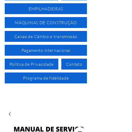
EMPILHADEIRAS
MÁQUINAS DE CONSTRUÇÃO
Caixas de Câmbio e transmissão
Pagamento internacional
Política de Privacidade
Contato
Programa de fidelidade