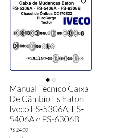
Manual Técnico Caixa
De Câmbio Fs Eaton
Iveco FS-5306A, FS-
5406A e FS-6306B
Preço
R$ 24,00