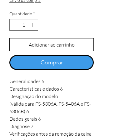
Envio da compra
Quantidade
*
Adicionar ao carrinho
Comprar
Generalidades 5
Características e dados 6
Designação do modelo
(válida para FS-5306A, FS-5406A e FS-
6306B) 6
Dados gerais 6
Diagnose 7
Verificações antes da remoção da caixa