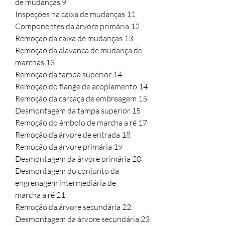
de mudanças 9
Inspeções na caixa de mudanças 11
Componentes da árvore primária 12
Remoção da caixa de mudanças 13
Remoção da alavanca de mudança de
marchas 13
Remoção da tampa superior 14
Remoção do flange de acoplamento 14
Remoção da carcaça de embreagem 15
Desmontagem da tampa superior 15
Remoção do êmbolo de marcha a ré 17
Remoção da árvore de entrada 18
Remoção da árvore primária 19
Desmontagem da árvore primária 20
Desmontagem do conjunto da
engrenagem intermediária de
marcha a ré 21
Remoção da árvore secundária 22
Desmontagem da árvore secundária 23