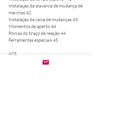
Instalação da alavanca de mudança de
marchas 42
Instalação da caixa de mudanças 43
Momentos de aperto 44
Porcas do braço de reação 44
Ferramentas especiais 45
623
Após a confirmação do
pagamento.
Baixe imediatamente o