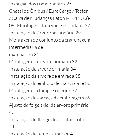
Inspeção dos componentes 25
Chassi de Ônibus / EuroCargo / Tector
/ Caixa de Mudanças Eaton MR 4 2008-
08- Montagem da árvore secundária 27
Instalação da árvore secundária 29
Montagem do conjunto da engrenagem
intermediária de
marcha a ré 31
Montagem da árvore primária 32
Instalação da árvore primária 34
Instalação da árvore de entrada 35
Instalação do êmbolo de marcha a ré 36
Montagem da tampa superior 37
Instalação da carcaça da embreagem 39
Ajuste da folga axial da árvore primária
40
Instalação do flange de acoplamento
41
Instalação da tampa superior 41