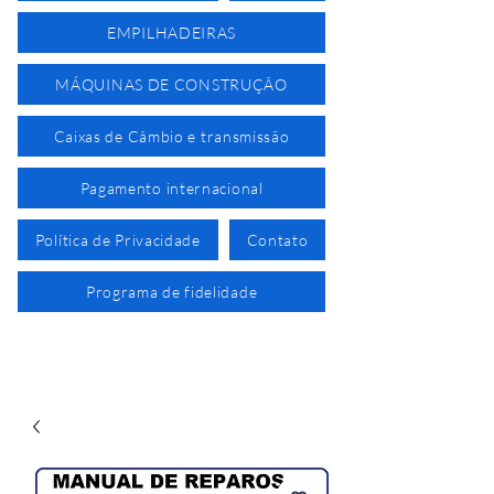
EMPILHADEIRAS
MÁQUINAS DE CONSTRUÇÃO
Caixas de Câmbio e transmissão
Pagamento internacional
Política de Privacidade
Contato
Programa de fidelidade