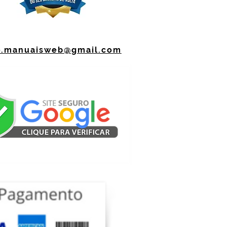
o.manuaisweb@gmail.com