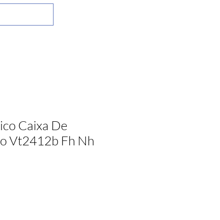
ico Caixa De
vo Vt2412b Fh Nh