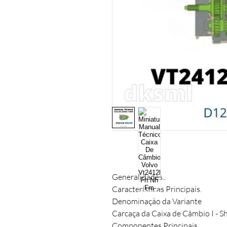
Generalidades..
Características Principais.
Denominação da Variante
Carcaça da Caixa de Câmbio I - Sh
Componentes Principais..