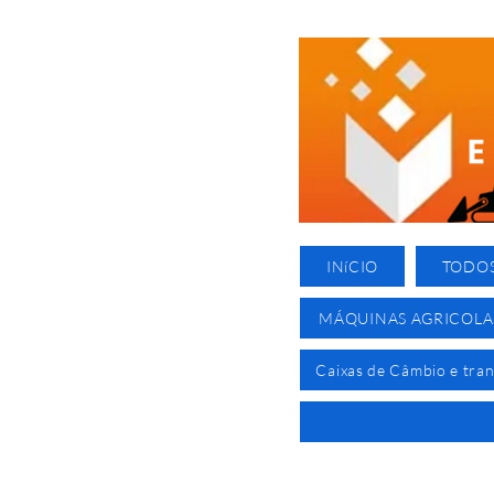
INíCIO
TODO
MÁQUINAS AGRICOLA
Caixas de Câmbio e tra