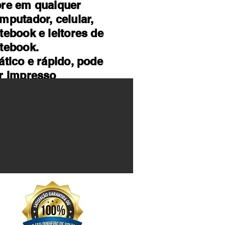
re em qualquer
mputador, celular,
tebook e leitores de
tebook.
ático e rápido, pode
r impresso