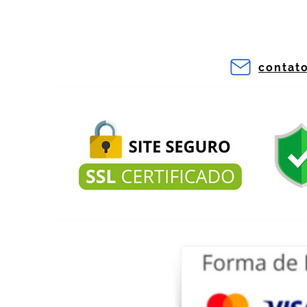
contat