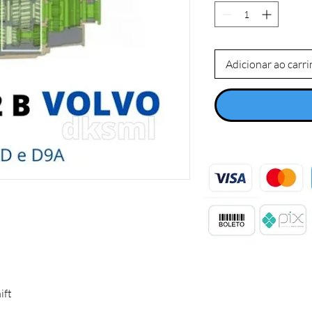
Adicionar ao carr
ift