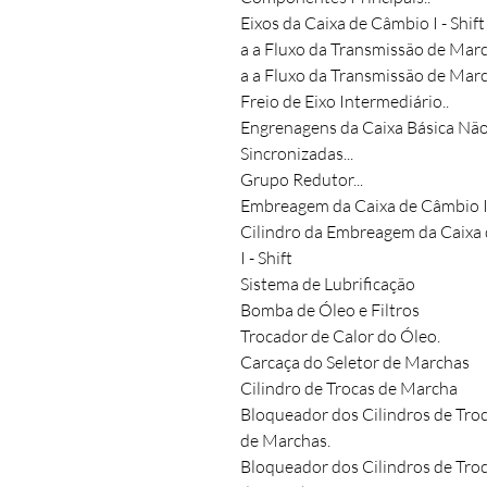
Eixos da Caixa de Câmbio I - Shift
a a Fluxo da Transmissão de Marc
a a Fluxo da Transmissão de Marc
Freio de Eixo Intermediário..
Engrenagens da Caixa Básica Nã
Sincronizadas...
Grupo Redutor...
Embreagem da Caixa de Câmbio I 
Cilindro da Embreagem da Caixa
I - Shift
Sistema de Lubrificação
Bomba de Óleo e Filtros
Trocador de Calor do Óleo.
Carcaça do Seletor de Marchas
Cilindro de Trocas de Marcha
Bloqueador dos Cilindros de Tro
de Marchas.
Bloqueador dos Cilindros de Tro