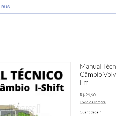
Manual Técn
Câmbio Vol
Fm
Preço
R$ 29,90
Envio da compra
Quantidade
*