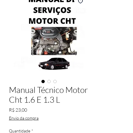
Manual Técnico Motor
Cht 1.6 E 1.3 L
Preço
R$ 23,00
Envio da compra
Quantidade
*