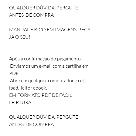
QUALQUER DÚVIDA, PERGUTE 
ANTES  DE COMPRA 
MANUAL É RICO EM IMAGENS. PEÇA 
JÁ O SEU!
Após a confirmação do pagamento.
 Enviamos um e-mail com a cartilha em 
PDF.
 Abre em qualquer computador e cel, 
ipad,  leitor ebook,
EM FORMATO PDF DE FÁCIL 
LEIRTURA  
QUALQUER DÚVIDA, PERGUTE 
ANTES  DE COMPRA 