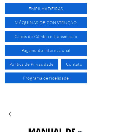
EMPILHADEIRAS
MÁQUINAS DE CONSTRUÇÃO
Caixas de Câmbio e transmissão
Pagamento internacional
Política de Privacidade
Contato
Programa de fidelidade