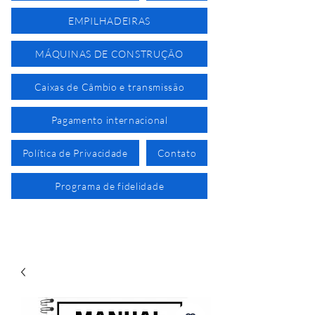
EMPILHADEIRAS
MÁQUINAS DE CONSTRUÇÃO
Caixas de Câmbio e transmissão
Pagamento internacional
Política de Privacidade
Contato
Programa de fidelidade