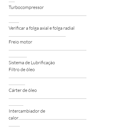
.......
Turbocompressor
..........................................................................................
............
Verificar a folga axial e folga radial
..................................................................
Freio motor
..........................................................................................
.....................
Sistema de Lubrificação
Filtro de óleo
..........................................................................................
...................
Cárter de óleo
..........................................................................................
.................
Intercambiador de
calor...............................................................................
.............