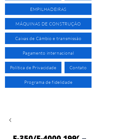
EMPILHADEIRAS
MÁQUINAS DE CONSTRUÇÃO
Caixas de Câmbio e transmissão
Pagamento internacional
Política de Privacidade
Contato
Programa de fidelidade